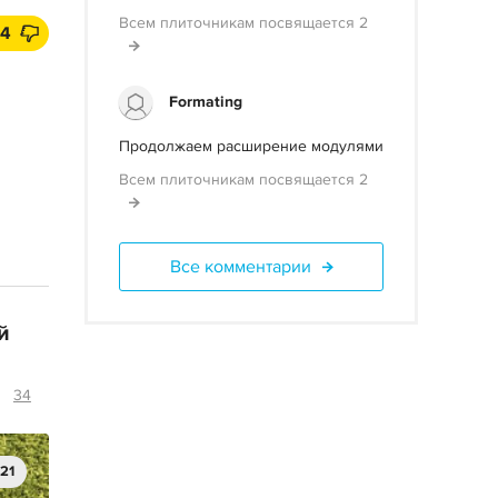
Всем плиточникам посвящается 2
14
Formating
Продолжаем расширение модулями
Всем плиточникам посвящается 2
Все комментарии
й
34
121