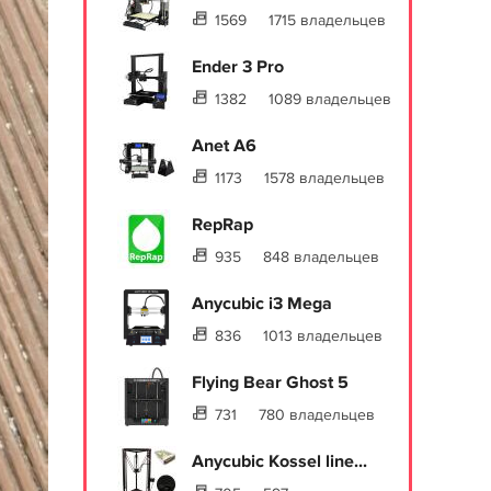
1569
1715 владельцев
Ender 3 Pro
1382
1089 владельцев
Anet A6
1173
1578 владельцев
RepRap
935
848 владельцев
Anycubic i3 Mega
836
1013 владельцев
Flying Bear Ghost 5
731
780 владельцев
Anycubic Kossel line...