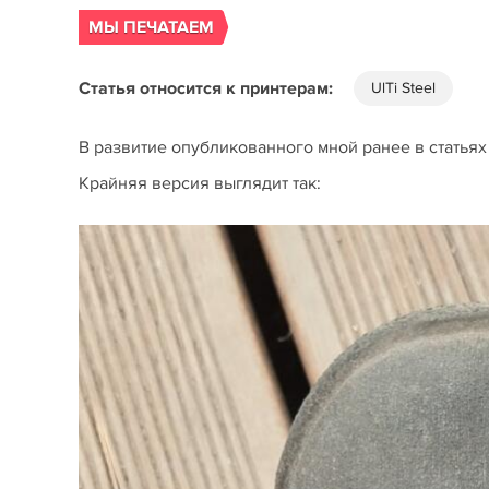
МЫ ПЕЧАТАЕМ
Статья относится к принтерам:
UlTi Steel
В развитие опубликованного мной ранее в статьях с
Крайняя версия выглядит так: