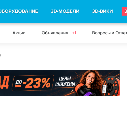
ОБОРУДОВАНИЕ
3D-МОДЕЛИ
3D-ВИКИ
Акции
Объявления
+1
Вопросы и Отве
и