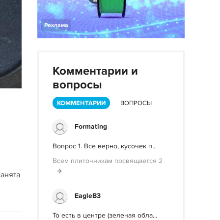
Реклама
Комментарии и
вопросы
КОММЕНТАРИИ
ВОПРОСЫ
Formating
Вопрос 1. Все верно, кусочек п...
Всем плиточникам посвящается 2
занята
EagleB3
То есть в центре (зеленая обла...