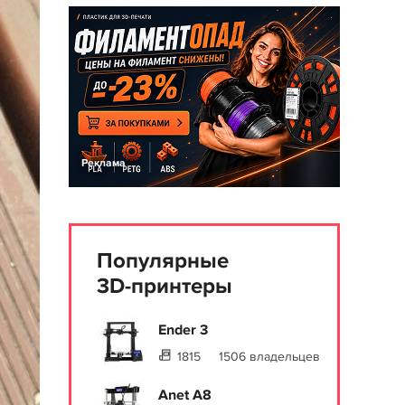
Реклама
Популярные
3D-принтеры
Ender 3
1815
1506 владельцев
Anet A8