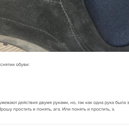
снятии обуви:
мевают действия двумя руками, но, так как одна рука была 
шу простить и понять, ага. Или понять и простить, э.