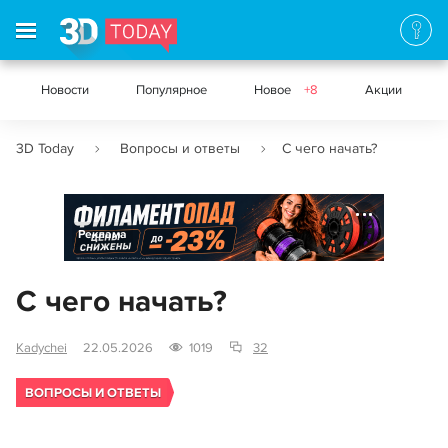
Новости
Популярное
Новое
+8
Акции
3D Today
Вопросы и ответы
С чего начать?
Реклама
С чего начать?
Kadychei
22.05.2026
1019
32
ВОПРОСЫ И ОТВЕТЫ