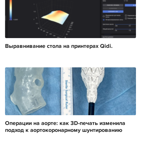
Выравнивание стола на принтерах Qidi.
Операции на аорте: как 3D-печать изменила
подход к аортокоронарному шунтированию