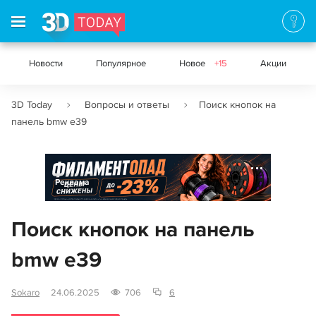
Новости
Популярное
Новое
+15
Акции
3D Today
Вопросы и ответы
Поиск кнопок на
панель bmw e39
Реклама
Поиск кнопок на панель
bmw e39
Sokaro
24.06.2025
706
6