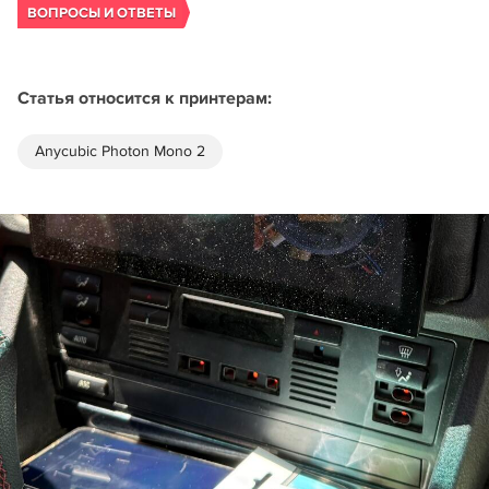
ВОПРОСЫ И ОТВЕТЫ
Статья относится к принтерам:
Anycubic Photon Mono 2