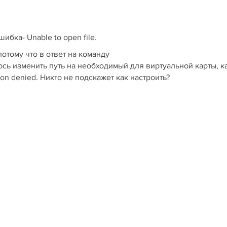
ибка- Unable to open file.
отому что в ответ на команду
ытаюсь изменить путь на необходимый для виртуальной карты, к
on denied. Никто не подскажет как настроить?