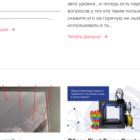
авто уровня , и теперь есть пар
---------------------------------------
вопросов у тех кто таким польз
-------------------------------...
скажите его на горячую не льз
использовать я та...
льше
Читать дальше