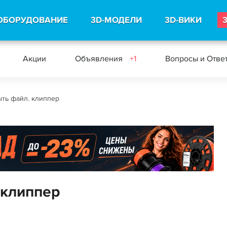
ОБОРУДОВАНИЕ
3D-МОДЕЛИ
3D-ВИКИ
Акции
Объявления
+1
Вопросы и Отве
ыть файл. клиппер
 клиппер