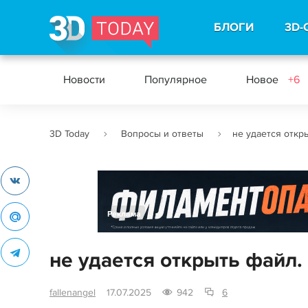
БЛОГИ
3D-
Новости
Популярное
Новое
+6
3D Today
Вопросы и ответы
не удается откр
Реклама
не удается открыть файл.
fallenangel
17.07.2025
942
6