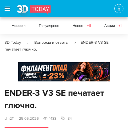
Новости
Популярное
Новое
+11
Акции
+1
3D Today
Вопросы и ответы
ENDER-3 V3 SE
печатает глючно.
Реклама
ENDER-3 V3 SE печатает
глючно.
dm211
25.05.2026
1433
34