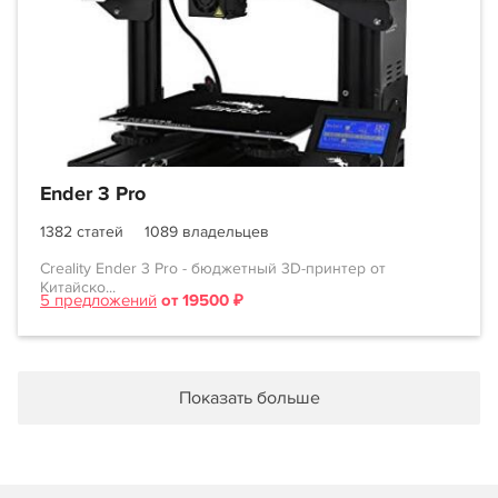
Ender 3 Pro
1382 статей
1089 владельцев
Creality Ender 3 Pro - бюджетный 3D-принтер от
Китайско...
5 предложений
от 19500 ₽
Показать больше