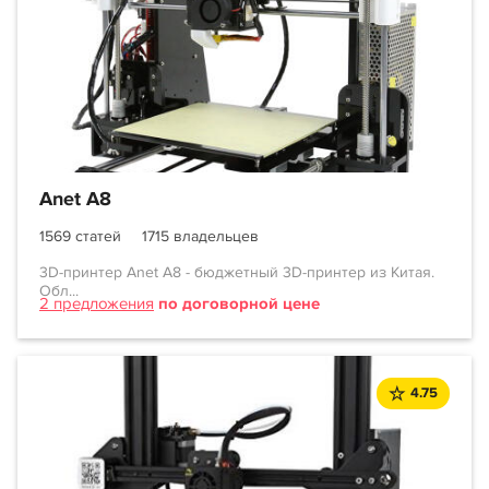
Anet A8
1569 статей
1715 владельцев
3D-принтер Anet A8 - бюджетный 3D-принтер из Китая.
Обл...
2 предложения
по договорной цене
4.75