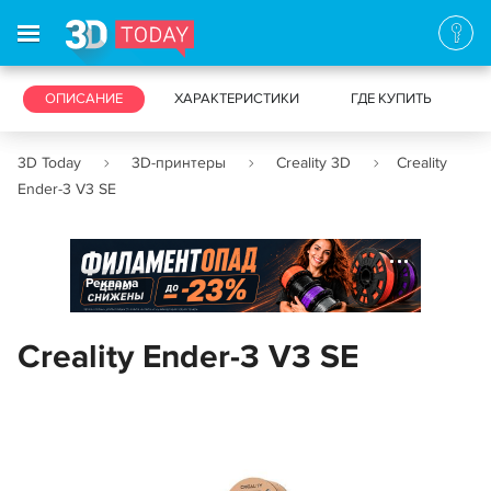
3D-ПРИНТЕРЫ
ОПИСАНИЕ
ХАРАКТЕРИСТИКИ
3D-СКАНЕРЫ
ГДЕ КУПИТЬ
3D Today
3D-принтеры
Creality 3D
Creality
Ender-3 V3 SE
Реклама
Creality Ender-3 V3 SE