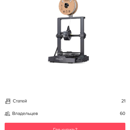
Статей
21
Владельцев
60
Где купить?