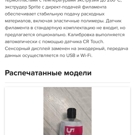
термопластами с температурами экструзии до 260°C,
экструдер Sprite с директ-подачей филамента
обеспечивает стабильную подачу расходных
материалов, включая эластичные полимеры. Датчик
филамента в стандартную комплектацию не входит, но
предлагается опционально. Калибровка выполняется
автоматически с помощью датчика CR Touch.
Сенсорный дисплей заменен на энкодерный, передача
данных осуществляется по USB и Wi-Fi.
Распечатанные модели