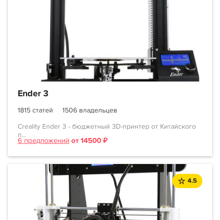
Ender 3
1815 статей
1506 владельцев
Creality Ender 3 - бюджетный 3D-принтер от Китайского
п...
6 предложений
от 14500 ₽
4.5