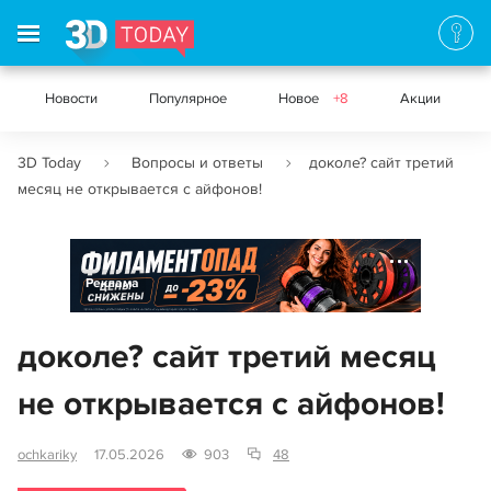
Новости
Популярное
Новое
+8
Акции
3D Today
Вопросы и ответы
доколе? сайт третий
месяц не открывается с айфонов!
Реклама
доколе? сайт третий месяц
не открывается с айфонов!
ochkariky
17.05.2026
903
48