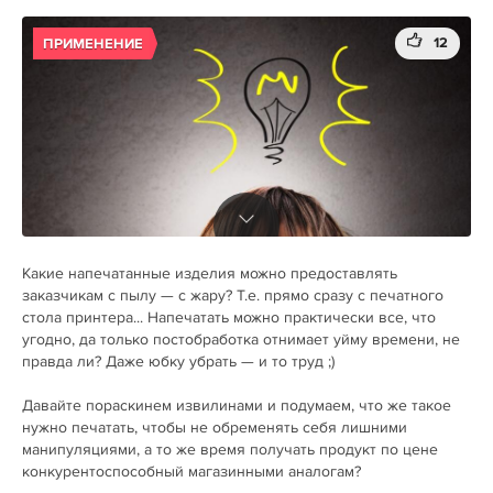
12
ПРИМЕНЕНИЕ
Какие напечатанные изделия можно предоставлять
заказчикам с пылу — с жару? Т.е. прямо сразу с печатного
стола принтера... Напечатать можно практически все, что
угодно, да только постобработка отнимает уйму времени, не
правда ли? Даже юбку убрать — и то труд ;)
Давайте пораскинем извилинами и подумаем, что же такое
нужно печатать, чтобы не обременять себя лишними
манипуляциями, а то же время получать продукт по цене
конкурентоспособный магазинными аналогам?