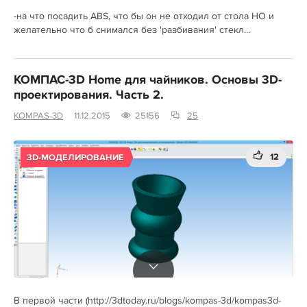
-на что посадить ABS, что бы он не отходил от стола НО и
желательно что б снимался без 'разбивания' стекл...
КОМПАС-3D Home для чайников. Основы 3D-
проектирования. Часть 2.
KOMPAS-3D
11.12.2015
25156
25
12
3D-МОДЕЛИРОВАНИЕ
В первой части (http://3dtoday.ru/blogs/kompas-3d/kompas3d-