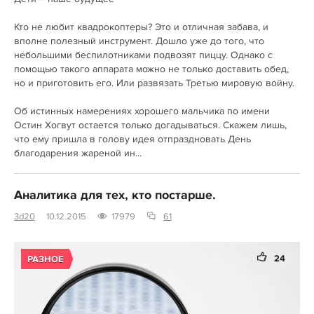
Кто не любит квадрокоптеры? Это и отличная забава, и
вполне полезный инструмент. Дошло уже до того, что
небольшими беспилотниками подвозят пиццу. Однако с
помощью такого аппарата можно не только доставить обед,
но и приготовить его. Или развязать Третью мировую войну.
Об истинных намерениях хорошего мальчика по имени
Остин Хогвут остается только догадываться. Скажем лишь,
что ему пришла в голову идея отпраздновать День
благодарения жареной ин...
Аналитика для тех, кто постарше.
3d20
10.12.2015
17979
61
24
РАЗНОЕ