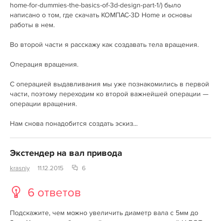
home-for-dummies-the-basics-of-3d-design-part-1/) было
написано о том, где скачать КОМПАС-3D Home и основы
работы в нем.
Во второй части я расскажу как создавать тела вращения.
Операция вращения.
С операцией выдавливания мы уже познакомились в первой
части, поэтому переходим ко второй важнейшей операции —
операции вращения.
Нам снова понадобится создать эскиз...
Экстендер на вал привода
krasniy
11.12.2015
6
6 ответов
Подскажите, чем можно увеличить диаметр вала с 5мм до