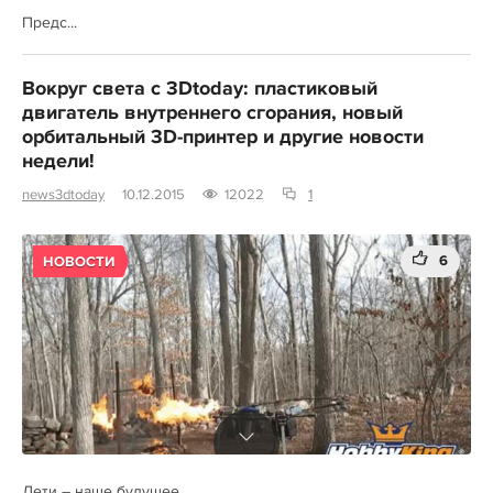
Предс...
Вокруг света с 3Dtoday: пластиковый
двигатель внутреннего сгорания, новый
орбитальный 3D-принтер и другие новости
недели!
news3dtoday
10.12.2015
12022
1
6
НОВОСТИ
Дети – наше будущее