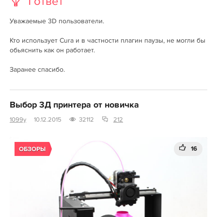
1 ответ
Уважаемые 3D пользователи.
Кто использует Cura и в частности плагин паузы, не могли бы
обьяснить как он работает.
Заранее спасибо.
Выбор 3Д принтера от новичка
1099y
10.12.2015
32112
212
16
ОБЗОРЫ