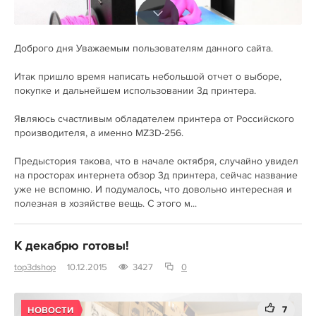
Доброго дня Уважаемым пользователям данного сайта.
Итак пришло время написать небольшой отчет о выборе,
покупке и дальнейшем использовании 3д принтера.
Являюсь счастливым обладателем принтера от Российского
производителя, а именно MZ3D-256.
Предыстория такова, что в начале октября, случайно увидел
на просторах интернета обзор 3д принтера, сейчас название
уже не вспомню. И подумалось, что довольно интересная и
полезная в хозяйстве вещь. С этого м...
К декабрю готовы!
top3dshop
10.12.2015
3427
0
7
НОВОСТИ