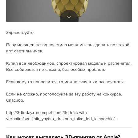
Здравствуйте.
Пару месяцев назад посетила меня мысль сделать вот такой
вот светильничек.
Купил всё необходимое, спроектировал модель и распечатал.
Всё собирается не сложно, без особых проблем.
Если кому то понравится, то можно скачать и распечатать.
Если не сложно, проголосуйте за эту работу на конкурсе.
Спасибо.
http://3dtoday.ru/competitions/3d-trick-with-
verbatim/svetilnik_yaytso_drakona_tolko_led_lampochki/...
Как может выглядеть 3D-принтер от Apple?