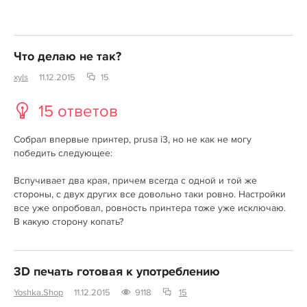
Что делаю не так?
xyls
11.12.2015
15
15 ответов
Собрал впервые принтер, prusa i3, но не как не могу
победить следующее:
Вспучивает два края, причем всегда с одной и той же
стороны, с двух других все довольно таки ровно. Настройки
все уже опробовал, ровность принтера тоже уже исключаю.
В какую сторону копать?
3D печать готовая к употреблению
Yoshka.Shop
11.12.2015
9118
15