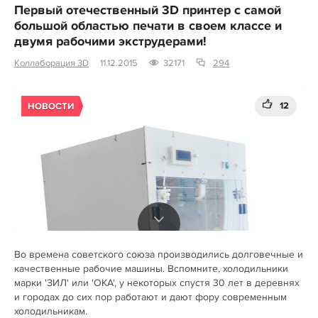
Первый отечественный 3D принтер с самой
большой областью печати в своем классе и
двумя рабочими экструдерами!
Коллаборация 3D
11.12.2015
32171
294
12
НОВОСТИ
Во времена советского союза производились долговечные и
качественные рабочие машины. Вспомните, холодильники
марки 'ЗИЛ' или 'ОКА', у некоторых спустя 30 лет в деревнях
и городах до сих пор работают и дают фору современным
холодильникам.