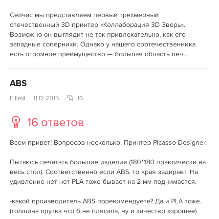
Сейчас мы представляем первый трехмерный
отечественный 3D принтер «Коллаборация 3D Зверь».
Возможно он выглядит не так привлекательно, как его
западные соперники. Однако у нашего соотечественника
есть огромное преимущество — большая область печ...
ABS
Fillevi
11.12.2015
16
16 ответов
Всем привет! Вопросов несколько. Принтер Picasso Designer.
Пытаюсь печатать большие изделия (180*180 практически на
весь стол). Соответственно если ABS, то края задирает. На
удивление нет нет PLA тоже бывает на 2 мм поднимается.
-какой производитель ABS порекомендуете? Да и PLA тоже.
(толщина прутка что б не плясала, ну и качество хорошее)