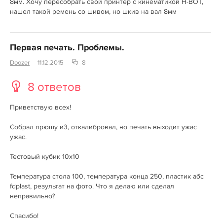
8мм. Хочу пересобрать свой принтер с кинематикой H-BOT,
нашел такой ремень со шивом, но шкив на вал 8мм
Первая печать. Проблемы.
Doozer
11.12.2015
8
8 ответов
Приветствую всех!
Собрал прюшу и3, откалибровал, но печать выходит ужас
ужас.
Тестовый кубик 10х10
Температура стола 100, температура конца 250, пластик абс
fdplast, результат на фото. Что я делаю или сделал
неправильно?
Спасибо!