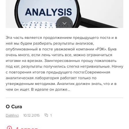
Эта часть является продолжением предыдущего поста и в
ней мы будем разбирать результаты анализов,
опубликованный в посте уважаемой компании «РЭК». Букв
очень много, если лень читать все, можно ограничиться
итогами на врезках. Заинтересованных прошу пожаловать
под кат, результаты получились слегка нетривиальные. Начну
с повторения итогов предыдущего поста:Современная
аналитическая лаборатория работает только по
утвержденным методикам. Аналитик должен знать, что и в
чем он ищет. В идеале он долже...
О Cura
DaWinci
10.12.2015
1