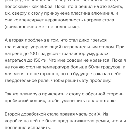
полосками - как зЁбра. Пока что я решил на это забить,
т.к. сверху к столу прикручена пластина алюминия, и
она компенсирует неравномерность нагрева стола
(прим. конечно же - не полностью).
А вторая проблема в том, что стал дико греться
транзистор, управляющий нагревательным столом. При
нагреве до 100 градусов - транзистор умудрился
нагреться до 150-ти. Что мне совсем не нравится. Пока я
не гоняю стол на температуре больше 60-ти градусов, и
для меня это не страшно, но на будущее заказал себе
твердотельное реле, чтобы решить эту проблему.
Так же планирую приклеить к столу с обратной стороны
пробковый коврик, чтобы уменьшить тепло-потерю.
Второй доработкой стала правая часть оси X. Из
коробки на ней не было пред-натяжителя ремня, что я и
поспешил исправить.