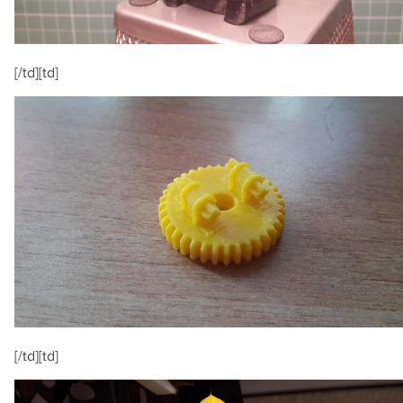
[/td][td]
[/td][td]