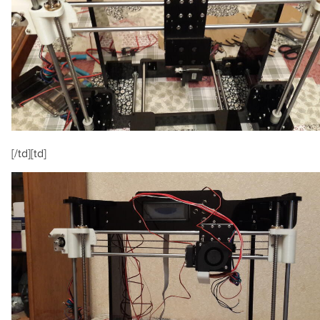
[/td][td]