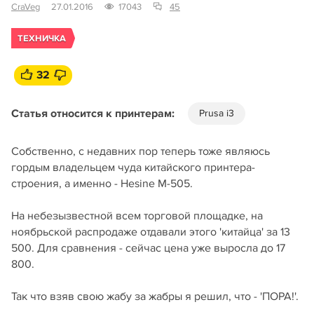
CraVeg
27.01.2016
17043
45
ТЕХНИЧКА
32
Статья относится к принтерам:
Prusa i3
Собственно, с недавних пор теперь тоже являюсь
гордым владельцем чуда китайского принтера-
строения, а именно - Hesine M-505.
На небезызвестной всем торговой площадке, на
ноябрьской распродаже отдавали этого 'китайца' за 13
500. Для сравнения - сейчас цена уже выросла до 17
800.
Так что взяв свою жабу за жабры я решил, что - 'ПОРА!'.