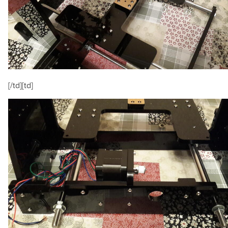
[/td][td]