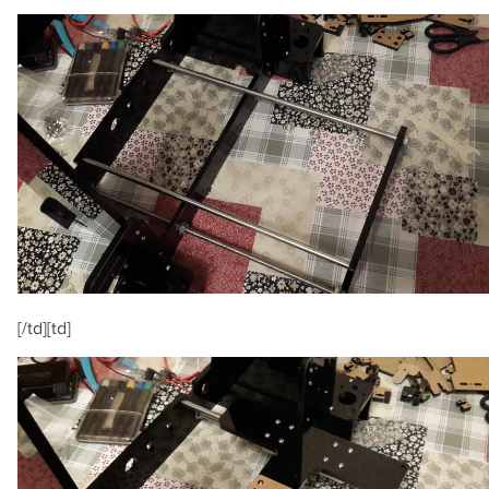
[/td][td]