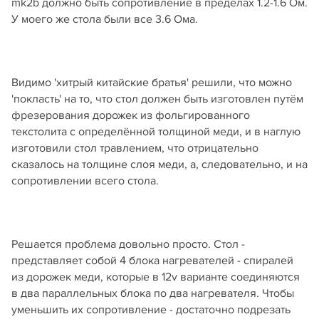
mk2b должно быть сопротивление в пределах 1.2-1.6 Ом.
У моего же стола были все 3.6 Ома.
Видимо 'хитрый китайские братья' решили, что можно
'покласть' на то, что стол должен быть изготовлен путём
фрезерования дорожек из фольгированного
текстолита с определённой толщиной меди, и в наглую
изготовили стол травлением, что отрицательно
сказалось на толщине слоя меди, а, следовательно, и на
сопротивлении всего стола.
Решается проблема довольно просто. Стол -
представляет собой 4 блока нагревателей - спиралей
из дорожек меди, которые в 12v варианте соединяются
в два параллельных блока по два нагревателя. Чтобы
уменьшить их сопротивление - достаточно подрезать