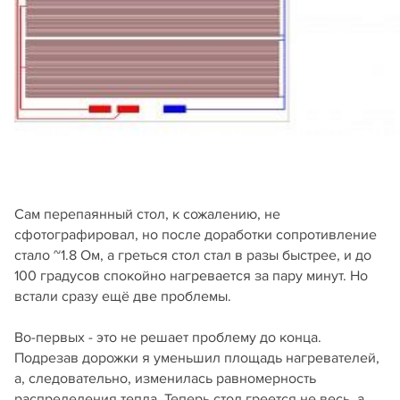
Сам перепаянный стол, к сожалению, не
сфотографировал, но после доработки сопротивление
стало ~1.8 Ом, а греться стол стал в разы быстрее, и до
100 градусов спокойно нагревается за пару минут. Но
встали сразу ещё две проблемы.
Во-первых - это не решает проблему до конца.
Подрезав дорожки я уменьшил площадь нагревателей,
а, следовательно, изменилась равномерность
распределения тепла. Теперь стол греется не весь, а