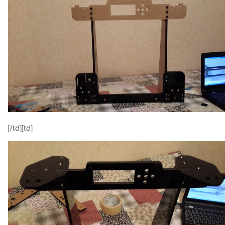
[/td][td]