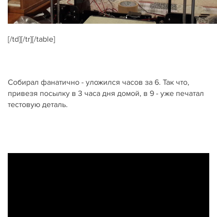
[/td][/tr][/table]
Собирал фанатично - уложился часов за 6. Так что,
привезя посылку в 3 часа дня домой, в 9 - уже печатал
тестовую деталь.