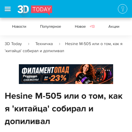
Новости
Популярное
Новое
+13
Акции
3D Today
Техничка
Hesine M-505 или о том, как я
'китайца' собирал и допиливал
Реклама
Hesine M-505 или о том, как
я 'китайца' собирал и
допиливал