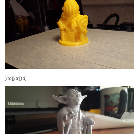
[/td][/tr][td]