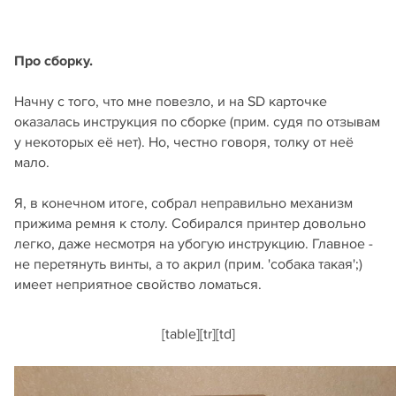
Про сборку.
Начну с того, что мне повезло, и на SD карточке
оказалась инструкция по сборке (прим. судя по отзывам
у некоторых её нет). Но, честно говоря, толку от неё
мало.
Я, в конечном итоге, собрал неправильно механизм
прижима ремня к столу. Собирался принтер довольно
легко, даже несмотря на убогую инструкцию. Главное -
не перетянуть винты, а то акрил (прим. 'собака такая';)
имеет неприятное свойство ломаться.
[table][tr][td]