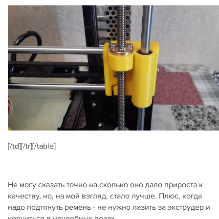
[/td][/tr][/table]
Не могу сказать точно на сколько оно дало прироста к
качеству, но, на мой взгляд, стало лучше. Плюс, когда
надо подтянуть ремень - не нужно лазить за экструдер и
корчиться в неудобных позах.