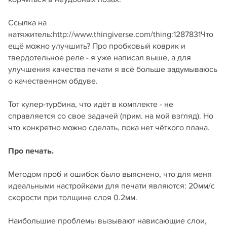
Ссылка на
натяжитель:http://www.thingiverse.com/thing:1287831Что
ещё можно улучшить? Про пробковый коврик и
твердотельное реле - я уже написал выше, а для
улучшения качества печати я всё больше задумываюсь
о качественном обдуве.
Тот кулер-турбина, что идёт в комплекте - не
справляется со свое задачей (прим. на мой взгляд). Но
что конкретно можно сделать, пока нет чёткого плана.
Про печать.
Методом проб и ошибок было выяснено, что для меня
идеальными настройками для печати являются: 20мм/с
скорости при толщине слоя 0.2мм.
Наибольшие проблемы вызывают нависающие слои,