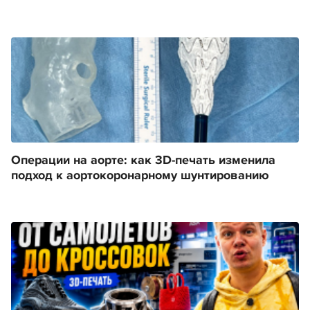
Операции на аорте: как 3D-печать изменила
подход к аортокоронарному шунтированию