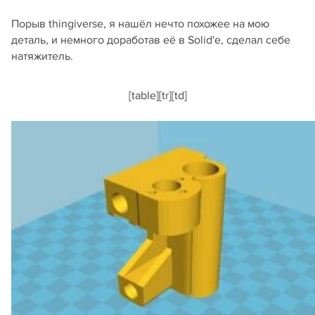
Порыв thingiverse, я нашёл нечто похожее на мою
деталь, и немного доработав её в Solid'е, сделал себе
натяжитель.
[table][tr][td]