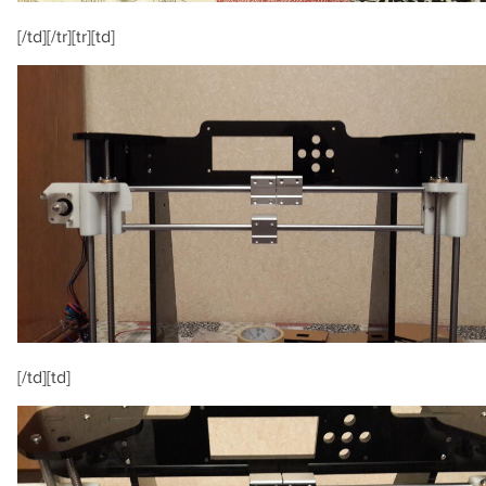
[/td][/tr][tr][td]
[/td][td]