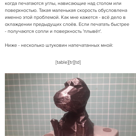
когда печатаются углы, нависающие над столом или
поверхностью. Такая маленькая скорость обусловлена
именно этой проблемой. Как мне кажется - всё дело в
охлаждении предыдущих слоёв. Если печатать быстрее
- получаются сопли и поверхность 'плывёт'.
Ниже - несколько штуковин напечатанных мной:
[table][tr][td]