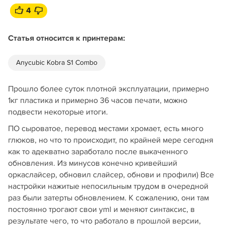
4
Статья относится к принтерам:
Anycubic Kobra S1 Combo
Прошло более суток плотной эксплуатации, примерно
1кг пластика и примерно 36 часов печати, можно
подвести некоторые итоги.
ПО сыроватое, перевод местами хромает, есть много
глюков, но что то происходит, по крайней мере сегодня
как то адекватно заработало после выкаченного
обновления. Из минусов конечно кривейший
оркаслайсер, обновил слайсер, обнови и профили) Все
настройки нажитые непосильным трудом в очередной
раз были затерты обновлением. К сожалению, они там
постоянно трогают свои yml и меняют синтаксис, в
результате чего, то что работало в прошлой версии,