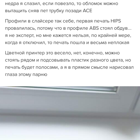
недра я слазил, если повезло, то обломок можно
вытащить сняв пет трубку позади ACE
Профили в слайсере так себе, первая печать HIPS
провалилась, потому что в профиле ABS стоял обдув...
я не эксперт, но мне кажется нельзя, по крайней мере,
когда я отключил, то печать пошла и весьма неплохая
Цветной принтер это весело, нет, конечно, можно
стоять рядом и подсовывать пластик разного цвета, но
печать будет полосами, а я в прямом смысле нарисовал
глаза этому парню