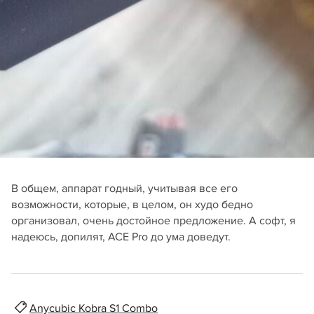
В общем, аппарат годный, учитывая все его
возможности, которые, в целом, он худо бедно
организовал, очень достойное предложение. А софт, я
надеюсь, допилят, ACE Pro до ума доведут.
Anycubic Kobra S1 Combo