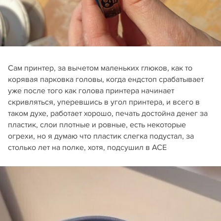
Сам принтер, за вычетом маленьких глюков, как то
корявая парковка головы, когда ендстоп срабатывает
уже после того как голова принтера начинает
скривляться, уперевшись в угол принтера, и всего в
таком духе, работает хорошо, печать достойна денег за
пластик, слои плотные и ровные, есть некоторые
огрехи, но я думаю что пластик слегка подустал, за
столько лет на полке, хотя, подсушил в ACE