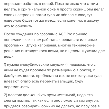
перестает работать в новой. Пока не знаю что с этим
делать, в оригинальной орке я просто скриншоты делал
своих настроек и потом тупо их вбивал снова, тут
наверное будет тот же метод, если конечно, я захочу
что то обновить.
После хождения по граблям с ACE Pro пришло
понимание как с ним работать и решать те или иные
проблемки. Штука капризная, многие технические
решения выглядят костылями, но в целом, я уяснил две
вещи:
1) нужны аникубиковские катушки (я надеюсь, что с
ними не будет проблем по размещению в боксе), с
бамбуком, кстати, проблема та же, не все катушки туда
влезают, благо есть перематывальщик, буду
перематывать
2) пластик должен быть прям четенький, надо его
слегка помять, так как если оно ломается там внутри,
придется разбирать, обычно не далеко, но пару раз в