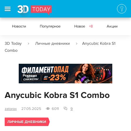
Новости
Популярное
Новое
+8
Акции
3D Today
Личные дневники
Anycubic Kobra S1
Combo
Реклама
Anycubic Kobra S1 Combo
zatorax
27.05.2025
6011
9
ЛИЧНЫЕ ДНЕВНИКИ