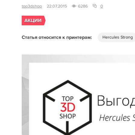
top3dshop
22.07.2015
6286
0
АКЦИИ
Статья относится к принтерам:
Hercules Strong