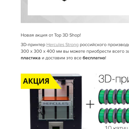
Новая акция от Top 3D Shop!
3D-принтер
Hercules Strong
российского производс
300 х 300 х 400 мм вы можете приобрести всего з
пластика
и доставим это все
бесплатно
!