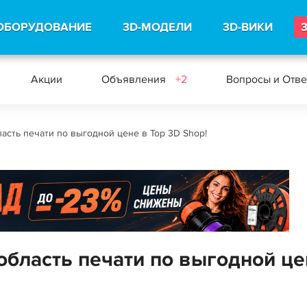
ОБОРУДОВАНИЕ
3D-МОДЕЛИ
3D-ВИКИ
Акции
Объявления
+2
Вопросы и Отв
ласть печати по выгодной цене в Top 3D Shop!
 область печати по выгодной ц