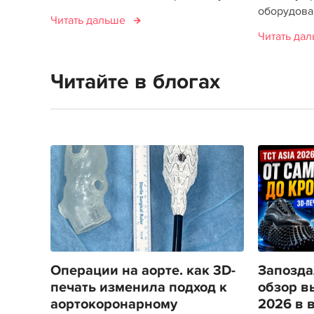
оборудован
Читать дальше
Читать да
Читайте в блогах
Операции на аорте. как 3D-
Запозда
печать изменила подход к
обзор в
аортокоронарному
2026 в 