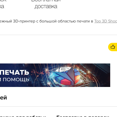
дежный 3D-принтер с большой областью печати в
Top 3D Sho
тей