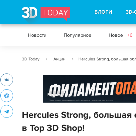
БЛОГИ
3D-
Новости
Популярное
Новое
+6
3D Today
Акции
Hercules Strong, большая об
Реклама
Hercules Strong, большая
в Top 3D Shop!