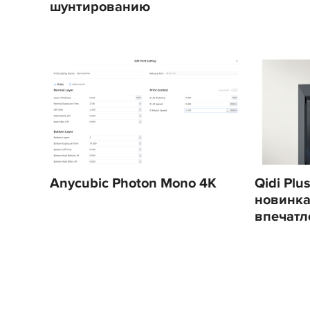
шунтированию
Anycubic Photon Mono 4K
Qidi Pl
новинка
впечатл