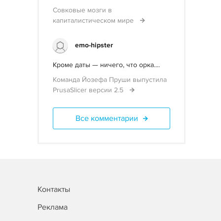
Совковые мозги в
капиталистическом мире
emo-hipster
Кроме даты — ничего, что орка....
Команда Йозефа Пруши выпустила
PrusaSlicer версии 2.5
Все комментарии
Контакты
Реклама