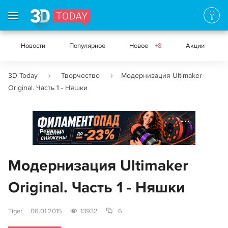
Новости
Популярное
Новое
+8
Акции
3D Today
Творчество
Модернизация Ultimaker
Original. Часть 1 - Няшки
Реклама
Модернизация Ultimaker
Original. Часть 1 - Няшки
Tiger
06.01.2015
13932
6