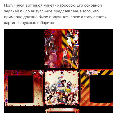
Получился вот такой макет - набросок. Его основной
задачей было визуальное представление того, что
примерно должно было получится, плюс к тому печать
картинок нужных габаритов.