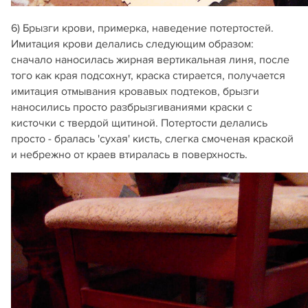
6) Брызги крови, примерка, наведение потертостей.
Имитация крови делались следующим образом:
сначало наносилась жирная вертикальная линя, после
того как края подсохнут, краска стирается, получается
имитация отмывания кровавых подтеков, брызги
наносились просто разбрызгиваниями краски с
кисточки с твердой щитиной. Потертости делались
просто - бралась 'сухая' кисть, слегка смоченая краской
и небрежно от краев втиралась в поверхность.