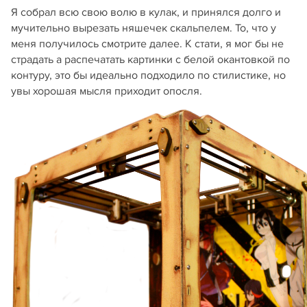
Я собрал всю свою волю в кулак, и принялся долго и
мучительно вырезать няшечек скальпелем. То, что у
меня получилось смотрите далее. К стати, я мог бы не
страдать а распечатать картинки с белой окантовкой по
контуру, это бы идеально подходило по стилистике, но
увы хорошая мысля приходит опосля.