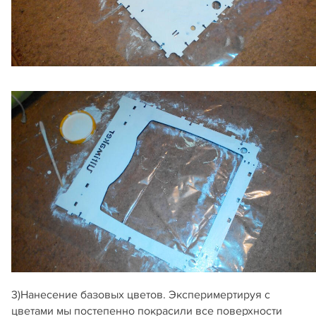
3)Нанесение базовых цветов. Эксперимертируя с
цветами мы постепенно покрасили все поверхности