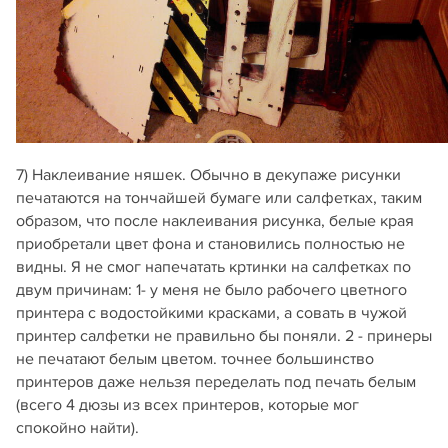
7) Наклеивание няшек. Обычно в декупаже рисунки
печатаются на тончайшей бумаге или салфетках, таким
образом, что после наклеивания рисунка, белые края
приобретали цвет фона и становились полностью не
видны. Я не смог напечатать кртинки на салфетках по
двум причинам: 1- у меня не было рабочего цветного
принтера с водостойкими красками, а совать в чужой
принтер салфетки не правильно бы поняли. 2 - принеры
не печатают белым цветом. точнее большинство
принтеров даже нельзя переделать под печать белым
(всего 4 дюзы из всех принтеров, которые мог
спокойно найти).