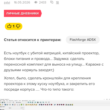
sytyj
16.05.2026
2433
18
ЛИЧНЫЕ ДНЕВНИКИ
1
Статья относится к принтерам:
Flashforge AD5X
Есть ноутбук с убитой матрицей, китайский проектор,
блоки питания и провода... Задумка: сделать
переносной комплект для выноса на улицу... Караоке с
друзьями нормуль заходят;)
Хотел, было, сделать кронштейн для крепления
проектора к этому куску ноутбука, и закрепить его
посреди корпуса .... Что-то типо такого: