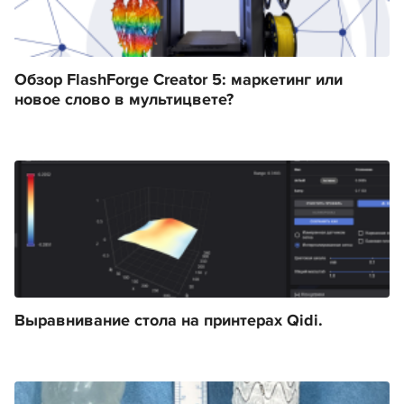
Обзор FlashForge Creator 5: маркетинг или
новое слово в мультицвете?
Выравнивание стола на принтерах Qidi.