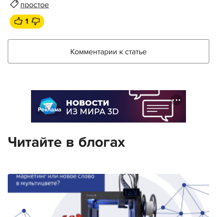
простое
1
Комментарии к статье
Реклама
Читайте в блогах