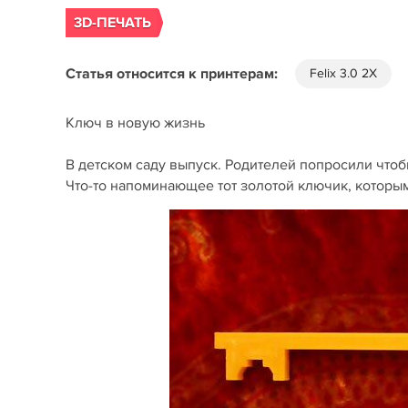
3D-ПЕЧАТЬ
Статья относится к принтерам:
Felix 3.0 2X
Ключ в новую жизнь
В детском саду выпуск. Родителей попросили чтоб
Что-то напоминающее тот золотой ключик, которы