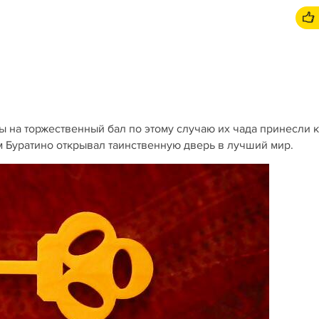
ы на торжественный бал по этому случаю их чада принесли 
м Буратино открывал таинственную дверь в лучший мир.