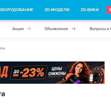
ОБОРУДОВАНИЕ
3D-МОДЕЛИ
3D-ВИКИ
Акции
+1
Объявления
+4
Вопросы и
ота
та