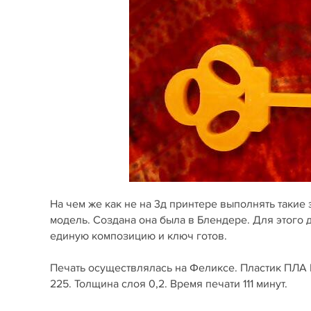
На чем же как не на 3д принтере выполнять такие
модель. Создана она была в Блендере. Для этого
единую композицию и ключ готов.
Печать осуществлялась на Феликсе. Пластик ПЛА E
225. Толщина слоя 0,2. Время печати 111 минут.