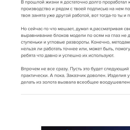
В прошлой жизни я достаточно долго проработал к
производство и рядом с твоей подписью на нем п
твоя занята уже другой работой, вот тогда-то ты 
Но сейчас-то что мешает, думал я,рассматривая 
выравнивание блоков модели по осям на глаз не 
ступеньки и угловые развороты. Конечно, методам
нельзя ли работать точнее или, может быть, пом
ребята что давно и успешно их используют.
Впрочем не все сразу. Пусть это будет следующий 
практически. А пока. Заказчик доволен. Изделия у
делать из золота вызвала всеобщее воодушевлен