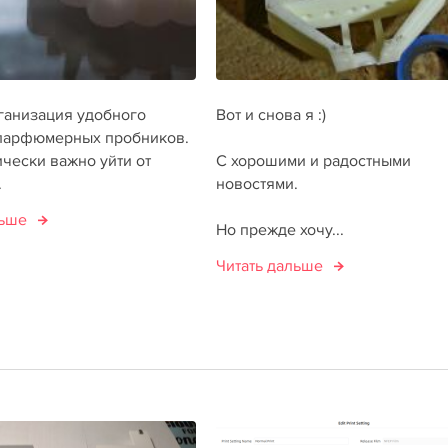
рганизация удобного
Вот и снова я :)
парфюмерных пробников.
чески важно уйти от
С хорошими и радостными
.
новостями.
льше
Но прежде хочу...
Читать дальше