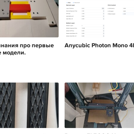
нания про первые
Anycubic Photon Mono 4
 модели.