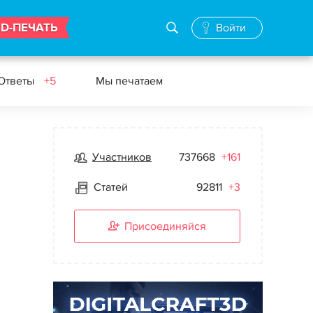
3D-ПЕЧАТЬ
Войти
 Ответы
+5
Мы печатаем
Участников
737668
+161
Статей
92811
+3
Присоединяйся