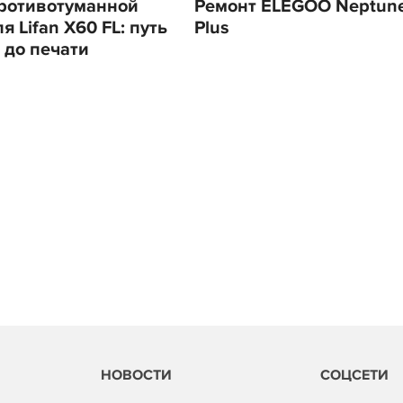
ротивотуманной
Ремонт ELEGOO Neptune
 Lifan X60 FL: путь
Plus
 до печати
НОВОСТИ
СОЦСЕТИ