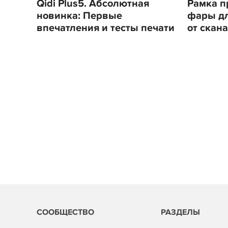
Qidi Plus5. Абсолютная
Рамка п
новинка: Первые
фары для
впечатления и тесты печати
от скана
СООБЩЕСТВО
РАЗДЕЛЫ