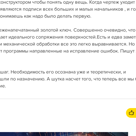
онструктором чтобы понять одну вещь. Когда чертеж уходит
оявляются подписи всех больших и малых начальников , и г
и понимаешь как надо было делать первую.
свеженапечатанный золотой ключ. Совершенно очевидно, что
дает идеального сопряжения поверхностей.Есть и едва заме
и механической обработки все это легко выравнивается. Но
огут программы направленные на исправление ошибок. Пишут
шаг. Необходимость его осознана уже и теоретически, и
шли по назначению. А шутка насчет того, что теперь все мы
ие.