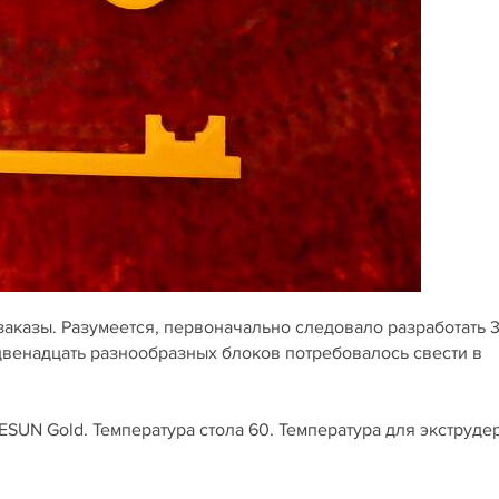
 заказы. Разумеется, первоначально следовало разработать 
 двенадцать разнообразных блоков потребовалось свести в
SUN Gold. Температура стола 60. Температура для экструде