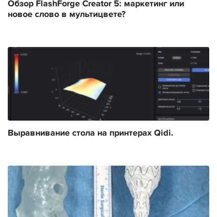
Обзор FlashForge Creator 5: маркетинг или
новое слово в мультицвете?
Выравнивание стола на принтерах Qidi.