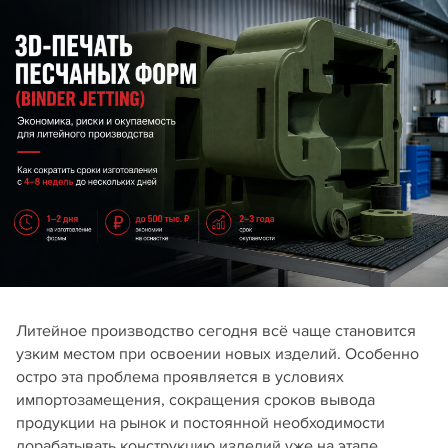
Литейное производство сегодня всё чаще становится
узким местом при освоении новых изделий. Особенно
остро эта проблема проявляется в условиях
импортозамещения, сокращения сроков вывода
продукции на рынок и постоянной необходимости
дорабатывать конструкцию изделий уже на этапе