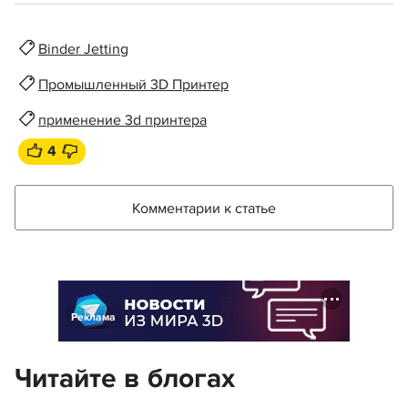
Binder Jetting
Промышленный 3D Принтер
применение 3d принтера
4
Комментарии к статье
Реклама
Читайте в блогах