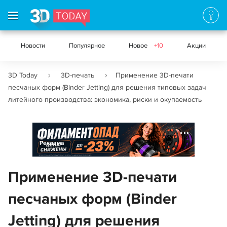
Новости
Популярное
Новое
+10
Акции
3D Today
3D-печать
Применение 3D-печати
песчаных форм (Binder Jetting) для решения типовых задач
литейного производства: экономика, риски и окупаемость
Реклама
Применение 3D-печати
песчаных форм (Binder
Jetting) для решения