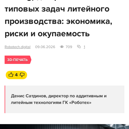
типовых задач литейного
производства: экономика,
риски и окупаемость
Robotech.digital
09.06.2026
709
1
3D-ПЕЧАТЬ
4
Денис Сатдинов, директор по аддитивным и
литейным технологиям ГК «Роботех»