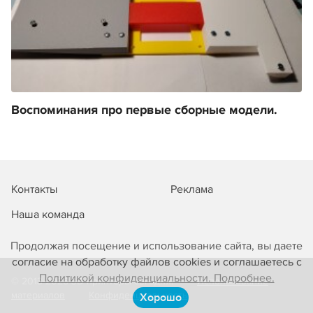
Воспоминания про первые сборные модели.
Контакты
Реклама
Наша команда
Продолжая посещение и использование сайта, вы даете
согласие на обработку файлов cookies и соглашаетесь с
Политикой конфиденциальности. Подробнее.
© 2013-2026 3D-принтеры сегодня!
Использование
материалов
Конфиденциальность
Хорошо