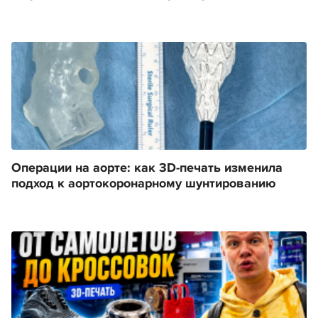
Операции на аорте: как 3D-печать изменила
подход к аортокоронарному шунтированию