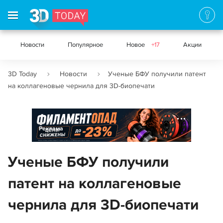
Новости
Популярное
Новое
+17
Акции
3D Today
Новости
Ученые БФУ получили патент
на коллагеновые чернила для 3D-биопечати
Реклама
Ученые БФУ получили
патент на коллагеновые
чернила для 3D-биопечати