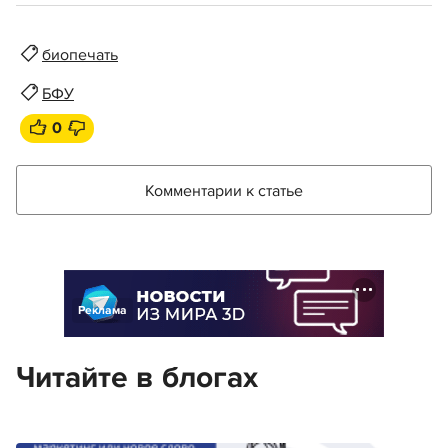
биопечать
БФУ
0
Комментарии к статье
Реклама
Читайте в блогах