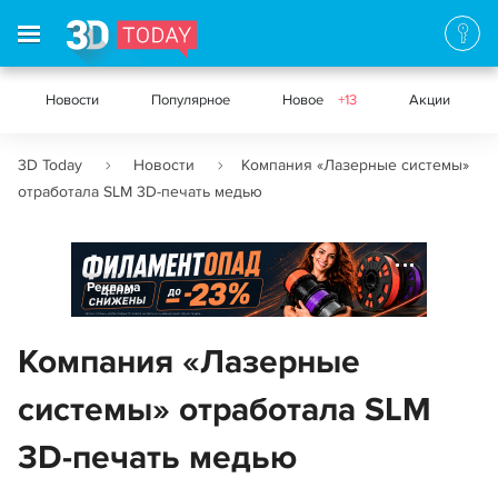
Новости
Популярное
Новое
+13
Акции
3D Today
Новости
Компания «Лазерные системы»
отработала SLM 3D-печать медью
Реклама
Компания «Лазерные
системы» отработала SLM
3D-печать медью