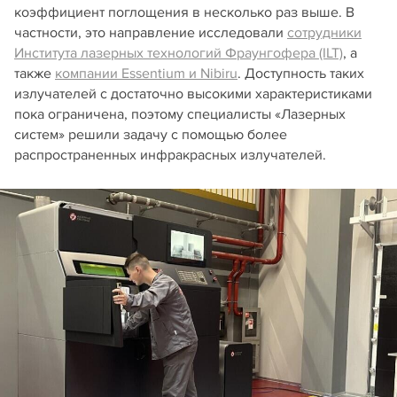
коэффициент поглощения в несколько раз выше. В
частности, это направление исследовали
сотрудники
Института лазерных технологий Фраунгофера (ILT)
, а
также
компании Essentium и Nibiru
. Доступность таких
излучателей с достаточно высокими характеристиками
пока ограничена, поэтому специалисты «Лазерных
систем» решили задачу с помощью более
распространенных инфракрасных излучателей.