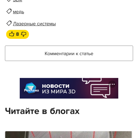
медь
Лазерные системы
8
Комментарии к статье
Реклама
Читайте в блогах