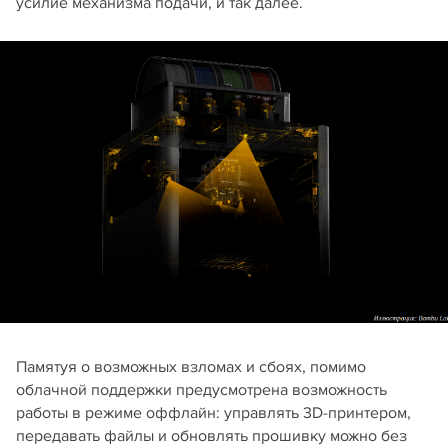
усилие механизма подачи, и так далее.
Памятуя о возможных взломах и сбоях, помимо
облачной поддержки предусмотрена возможность
работы в режиме оффлайн: управлять 3D-принтером,
передавать файлы и обновлять прошивку можно без