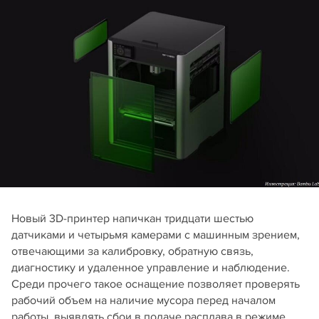
Новый 3D-принтер напичкан тридцати шестью
датчиками и четырьмя камерами с машинным зрением,
отвечающими за калибровку, обратную связь,
диагностику и удаленное управление и наблюдение.
Среди прочего такое оснащение позволяет проверять
рабочий объем на наличие мусора перед началом
работы, выявлять сбои в подаче расплава в режиме