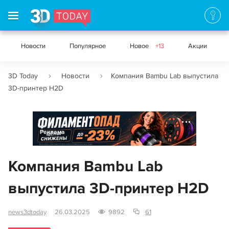
Новости
Популярное
Новое
+13
Акции
3D Today
Новости
Компания Bambu Lab выпустила
3D-принтер H2D
Реклама
Компания Bambu Lab
выпустила 3D-принтер H2D
news3dtoday
26.03.2025
9892
61