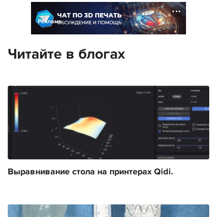
Реклама
Читайте в блогах
Выравнивание стола на принтерах Qidi.