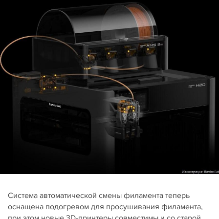
Система автоматической смены филамента теперь
оснащена подогревом для просушивания филамента,
при этом новые 3D-принтеры совместимы и со старой