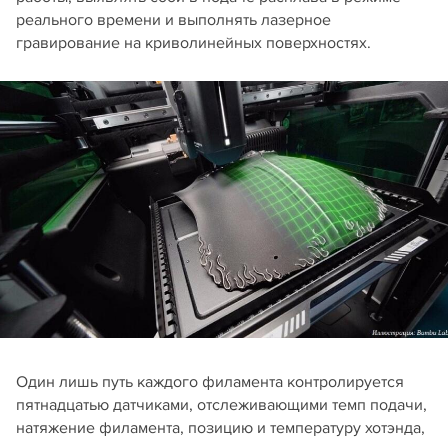
реального времени и выполнять лазерное
гравирование на криволинейных поверхностях.
Один лишь путь каждого филамента контролируется
пятнадцатью датчиками, отслеживающими темп подачи,
натяжение филамента, позицию и температуру хотэнда,