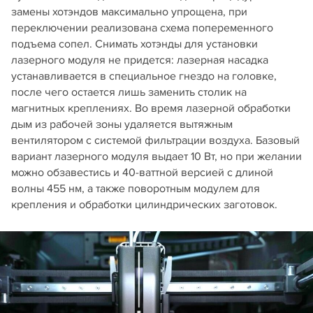
замены хотэндов максимально упрощена, при
переключении реализована схема попеременного
подъема сопел. Снимать хотэнды для установки
лазерного модуля не придется: лазерная насадка
устанавливается в специальное гнездо на головке,
после чего остается лишь заменить столик на
магнитных креплениях. Во время лазерной обработки
дым из рабочей зоны удаляется вытяжным
вентилятором с системой фильтрации воздуха. Базовый
вариант лазерного модуля выдает 10 Вт, но при желании
можно обзавестись и 40-ваттной версией с длиной
волны 455 нм, а также поворотным модулем для
крепления и обработки цилиндрических заготовок.