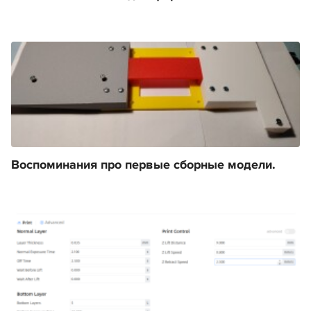
Воспоминания про первые сборные модели.