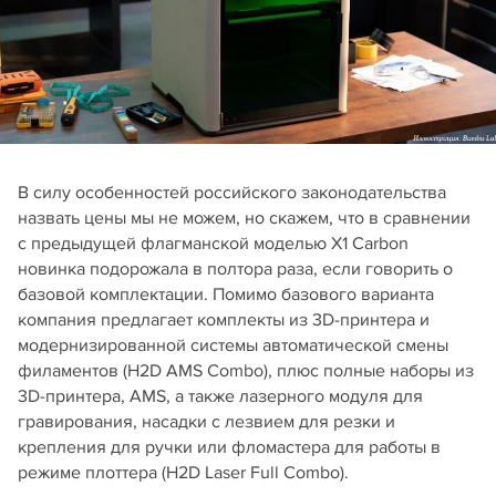
В силу особенностей российского законодательства
назвать цены мы не можем, но скажем, что в сравнении
с предыдущей флагманской моделью X1 Carbon
новинка подорожала в полтора раза, если говорить о
базовой комплектации. Помимо базового варианта
компания предлагает комплекты из 3D-принтера и
модернизированной системы автоматической смены
филаментов (H2D AMS Combo), плюс полные наборы из
3D-принтера, AMS, а также лазерного модуля для
гравирования, насадки с лезвием для резки и
крепления для ручки или фломастера для работы в
режиме плоттера (H2D Laser Full Combo).