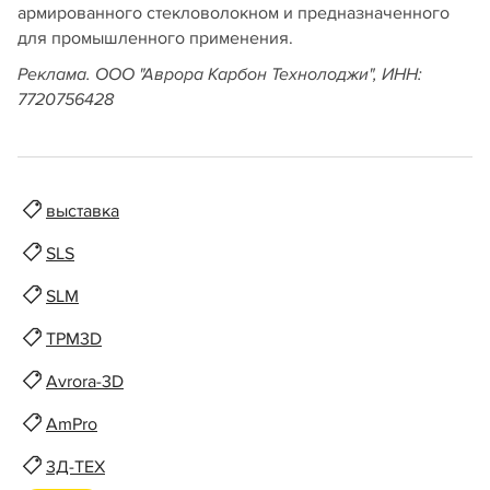
армированного стекловолокном и предназначенного
для промышленного применения.
Реклама. ООО "Аврора Карбон Технолоджи", ИНН:
7720756428
выставка
SLS
SLM
TPM3D
Avrora-3D
AmPro
3Д-ТЕХ