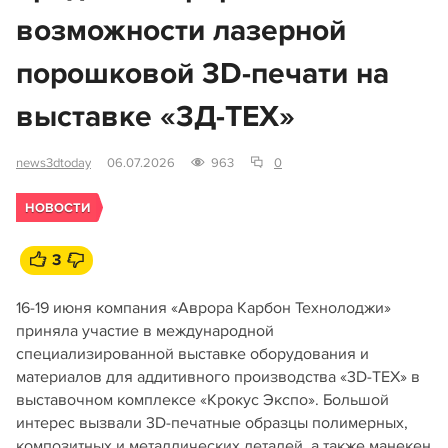
возможности лазерной
порошковой 3D-печати на
выставке «3Д-ТЕХ»
news3dtoday
06.07.2026
963
0
НОВОСТИ
3
16-19 июня компания «Аврора Карбон Технолоджи»
приняла участие в международной
специализированной выставке оборудования и
материалов для аддитивного производства «3D-ТЕХ» в
выставочном комплексе «Крокус Экспо». Большой
интерес вызвали 3D-печатные образцы полимерных,
композитных и металлических деталей, а также манекен