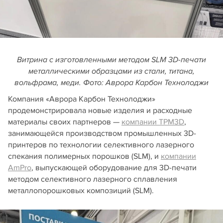
Витрина с изготовленными методом SLM 3D-печати
металлическими образцами из стали, титана,
вольфрама, меди. Фото: Аврора Карбон Технолоджи
Компания «Аврора Карбон Технолоджи»
продемонстрировала новые изделия и расходные
материалы своих партнеров —
компании TPM3D
,
занимающейся производством промышленных 3D-
принтеров по технологии селективного лазерного
спекания полимерных порошков (SLM), и
компании
AmPro
, выпускающей оборудование для 3D-печати
методом селективного лазерного сплавления
металлопорошковых композиций (SLM).