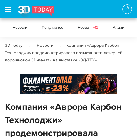
Новости
Популярное
Новое
+12
Акции
3D Today
Новости
Компания «Аврора Карбон
Технолоджи» продемонстрировала возможности лазерной
порошковой 3D-печати на выставке «3Д-ТЕХ»
Реклама
Компания «Аврора Карбон
Технолоджи»
продемонстрировала