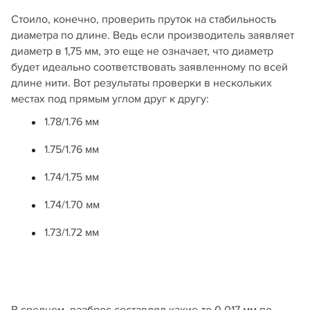
Стоило, конечно, проверить пруток на стабильность
диаметра по длине. Ведь если производитель заявляет
диаметр в 1,75 мм, это еще не означает, что диаметр
будет идеально соответствовать заявленному по всей
длине нити. Вот результаты проверки в нескольких
местах под прямым углом друг к другу:
1.78/1.76 мм
1.75/1.76 мм
1.74/1.75 мм
1.74/1.70 мм
1.73/1.72 мм
В среднем, разброс составлял какие-то 0,017 мм по