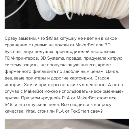
Сразу заметим, что $18 за катушку не идет ни в какое
сравнение с ценами на прутки от MakerBot или 3D
Systems, двух ведущих производителей настольных
FDM-принтеров. 3D Systems, правда, придумала хитрую
систему защиты, не пропускающую ничего, кроме
фирменного филамента по заоблачным ценам. Да-да,
дешевые принтеры и дорогие картриджи. Старая
история. Хотя и принтеры не такие уж дешевые. А вот в
случае с MakerBot можно использовать «нефирменные»
прутки. При этом «родной» PLA от MakerBot стоит все
$48, и это отпускная цена. Все сводится к вопросу
качества. Итак, стоит ли PLA от FoxSmart свеч?