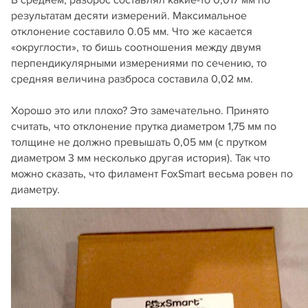
результатам десяти измерений. Максимальное
отклонение составило 0.05 мм. Что же касается
«округлости», то бишь соотношения между двумя
перпендикулярными измерениями по сечению, то
средняя величина разброса составила 0,02 мм.
Хорошо это или плохо? Это замечательно. Принято
считать, что отклонение прутка диаметром 1,75 мм по
толщине не должно превышать 0,05 мм (с прутком
диаметром 3 мм несколько другая история). Так что
можно сказать, что филамент FoxSmart весьма ровен по
диаметру.