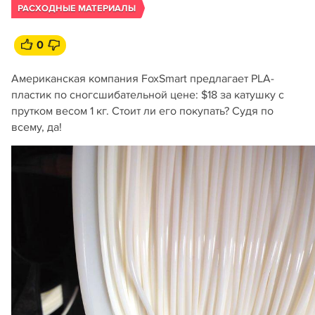
РАСХОДНЫЕ МАТЕРИАЛЫ
0
Американская компания FoxSmart предлагает PLA-
пластик по сногсшибательной цене: $18 за катушку с
прутком весом 1 кг. Стоит ли его покупать? Судя по
всему, да!