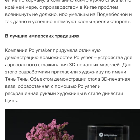
ей не по карману, а компанию как-то нужно спасать. По
крайней мере, с производством в Китае проблем
возникнуть не должно, ибо умельцы из Поднебесной и
так давно и успешно штампуют клоны «репликаторов».
В лучших имперских традициях
Компания Polymaker придумала отличную
демонстрацию возможностей Polysher – устройства для
аэрозольного сглаживания 3D-печатных моделей. Для
этого разработчики пригласили художницу по имени
Тянь Тянь. Объектом демонстрации стала 3D-печатная
ваза, обработанная с помощью Polysher и
раскрашенная руками художницы в стиле династии
Цинь.