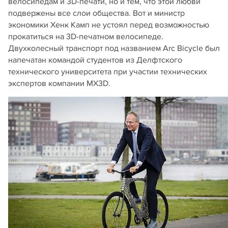
велосипедам и 3D-печати, но и тем, что этой любви
подвержены все слои общества. Вот и министр
экономики Хенк Камп не устоял перед возможностью
прокатиться на 3D-печатном велосипеде.
Двухколесный транспорт под названием Arc Bicycle был
напечатан командой студентов из Делфтского
технического университета при участии технических
экспертов компании MX3D.