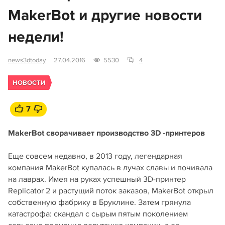
MakerBot и другие новости
недели!
news3dtoday
27.04.2016
5530
4
НОВОСТИ
7
MakerBot сворачивает производство 3D -принтеров
Еще совсем недавно, в 2013 году, легендарная
компания MakerBot купалась в лучах славы и почивала
на лаврах. Имея на руках успешный 3D-принтер
Replicator 2 и растущий поток заказов, MakerBot открыл
собственную фабрику в Бруклине. Затем грянула
катастрофа: скандал с сырым пятым поколением