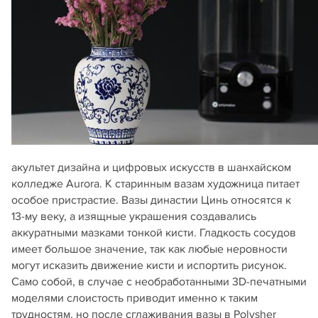
акультет дизайна и цифровых искусств в шанхайском
колледже Aurora. К старинным вазам художница питает
особое пристрастие. Вазы династии Цинь относятся к
13-му веку, а изящные украшения создавались
аккуратными мазками тонкой кисти. Гладкость сосудов
имеет большое значение, так как любые неровности
могут исказить движение кисти и испортить рисунок.
Само собой, в случае с необработанными 3D-печатными
моделями слоистость приводит именно к таким
трудностям, но после сглаживания вазы в Polysher