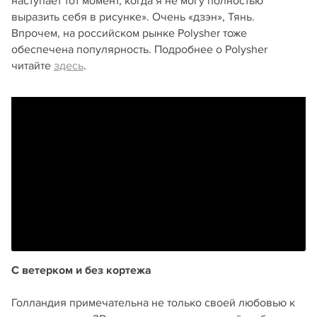
наступает тот момент, когда я не могу полностью
выразить себя в рисунке». Очень «дзэн», Тянь.
Впрочем, на российском рынке Polysher тоже
обеспечена популярность. Подробнее о Polysher
читайте
здесь
.
С ветерком и без кортежа
Голландия примечательна не только своей любовью к