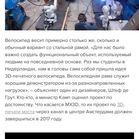
Велосипед весит примерно столько же, сколько и
обычный вариант со стальной рамой. «Для нас было
важно создать функциональный объект, используемый
людьми на повседневной основе. Раз мы студенты в
Нидерландах, нам в головы сама собой пришла идея
3D-печатного велосипеда. Велосипедная рама служит
хорошим демонстратором из-за разнонаправленных
нагрузок», – объясняет один из дизайнеров, Штеф де
Грут. Кто-кто, а министр Камп оценил проект по
достоинству. Что касается MX3D, то их проект по
3D-
печати моста
через канал в центре Амстердама должен
завершиться в 2017 году.