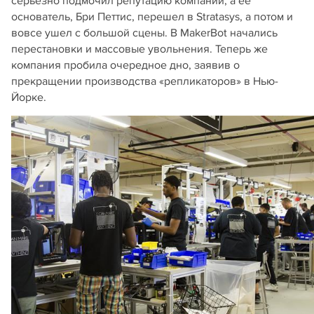
серьезно подмочил репутацию компании, а ее
основатель, Бри Петтис, перешел в Stratasys, а потом и
вовсе ушел с большой сцены. В MakerBot начались
перестановки и массовые увольнения. Теперь же
компания пробила очередное дно, заявив о
прекращении производства «репликаторов» в Нью-
Йорке.