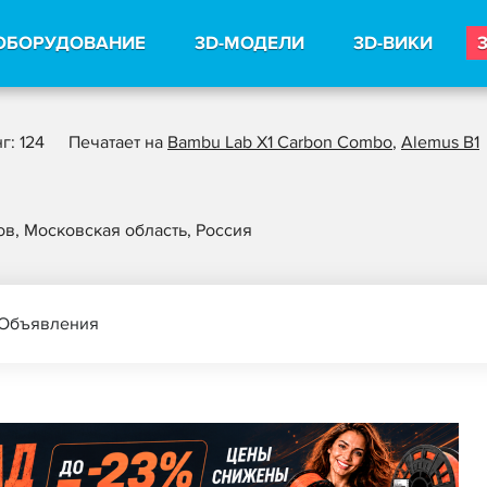
ОБОРУДОВАНИЕ
3D-МОДЕЛИ
3D-ВИКИ
г: 124
Печатает на
Bambu Lab X1 Carbon Combo
,
Alemus B1
ов, Московская область, Россия
Объявления