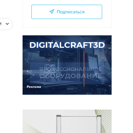
Подписаться
И
Реклама