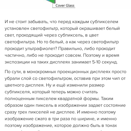
И не стоит забывать, что перед каждым субпикселем
установлен светофильтр, который окрашивает белый
свет, проходящий через субпиксель, в цвет
светофильтра. Но то белый, а как через светофильтр
проходит ультрафиолет? Правильно, либо проходит
частично, либо не проходит совсем. Поэтому и время
экспозиции на таких дисплеях занимает 5-10 секунд.
По сути, в монохромных проекционных дисплеях просто
убрали слой со светофильтром, оставив при этом чип от
цветного дисплея. Ну и ещё изменили размер
субпикселя, который теперь можно считать
полноценным пикселем квадратной формы. Таким
образом один пиксель в изображении задает состояние
сразу трех пикселей не дисплее. И именно поэтому
изображение сжато в три раза по ширине, и именно
поэтому изображение, которое должно быть в тонах