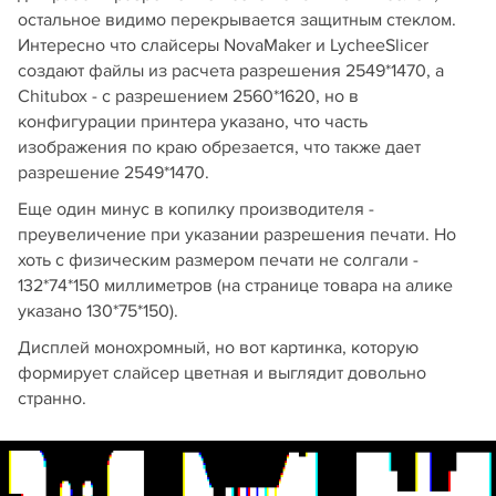
остальное видимо перекрывается защитным стеклом.
Интересно что слайсеры NovaMaker и LycheeSlicer
создают файлы из расчета разрешения 2549*1470, а
Chitubox - с разрешением 2560*1620, но в
конфигурации принтера указано, что часть
изображения по краю обрезается, что также дает
разрешение 2549*1470.
Еще один минус в копилку производителя -
преувеличение при указании разрешения печати. Но
хоть с физическим размером печати не солгали -
132*74*150 миллиметров (на странице товара на алике
указано 130*75*150).
Дисплей монохромный, но вот картинка, которую
формирует слайсер цветная и выглядит довольно
странно.