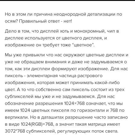
Но в этом ли причина неоднородной детализации по
осям? Правильный ответ - нет!
Дело в том, что дисплей хоть и монохромный, чип в
дисплее используется от цветного дисплея, и
изображение он требует тоже “цветное”.
Мы уже привыкли что нас окружают цветные дисплеи и
уже не обращаем внимания и даже не задумываемся о
том, как эти дисплеи формируют изображение. Для нас
пиксель - элементарная частица растрового
изображения, которая может принимать какой-либо
цвет. А то что собственно сам пиксель состоит из трех
субпикселей мы уже и не задумываемся. Для нас
обозначение разрешения 1024×768 означает, что мы
имеем 1024 цветных пикселя по горизонтали и 768 по
вертикали. Но в даташитах разрешение часто записано
в виде 1024(RGB)×768, а значит такая матрица имеет
3072*768 субпикселей, регулирующих поток света.