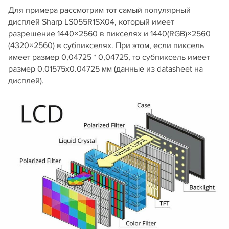
Для примера рассмотрим тот самый популярный
дисплей Sharp LS055R1SX04, который имеет
разрешение 1440×2560 в пикселях и 1440(RGB)×2560
(4320×2560) в субпикселях. При этом, если пиксель
имеет размер 0,04725 * 0,04725, то субпиксель имеет
размер 0.01575x0.04725 мм (данные из datasheet на
дисплей).