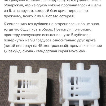
обнаружил, что на одном кубике пропечаталось 4 щели
из 6, а на другом, который был ориентирован по
прежнему, всего 2 из 6. Вот это лотерея!
К сожалению тех кубиков не сохранилось, ибо не знал
тогда что буду писать обзор. Поэтому я приготовил
принтеру следующее испытание - уже 5 кубиков,
повернутых на 90 градусов относительно друг друга
(пятый повернут на 45, контрольный), время экспозиции
1,7 секунд, смола - стандартная серая NovaStan.