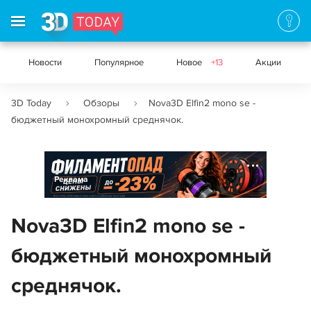
Новости
Популярное
Новое
+13
Акции
3D Today
Обзоры
Nova3D Elfin2 mono se -
бюджетный монохромный среднячок.
Реклама
Nova3D Elfin2 mono se -
бюджетный монохромный
среднячок.