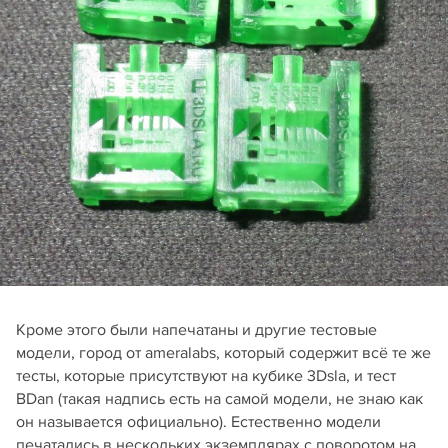
Кроме этого были напечатаны и другие тестовые
модели, город от ameralabs, который содержит всё те же
тесты, которые присутствуют на кубике 3Dsla, и тест
BDan (такая надпись есть на самой модели, не знаю как
он называется официально). Естественно модели
печатались в нескольких экземплярах с поворотом на