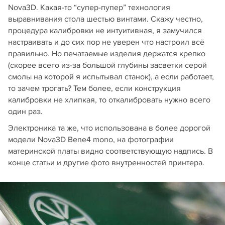
Nova3D. Какая-то “супер-пупер” технология
выравнивания стола шестью винтами. Скажу честно,
процедура калибровки не интуитивная, я замучился
настраивать и до сих пор не уверен что настроил всё
правильно. Но печатаемые изделия держатся крепко
(скорее всего из-за большой глубины засветки серой
смолы на которой я испытывал станок), а если работает,
то зачем трогать? Тем более, если конструкция
калибровки не хлипкая, то откалибровать нужно всего
один раз.
Электроника та же, что использована в более дорогой
модели Nova3D Bene4 mono, на фотографии
материнской платы видно соответствующую надпись. В
конце статьи и другие фото внутренностей принтера.