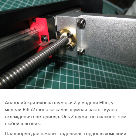
Анатолий критиковал шум оси Z у модели Elfin, у
модели Elfin2 mono se самая шумная часть - кулер
охлаждения светодиода. Ось Z шумит не сильнее, чем
любой шаговик.
Платформа для печати - отдельная гордость компании