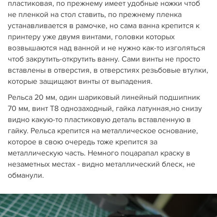
пластиковая, по прежнему имеет удобные ножки чтоб
не пленкой на стол ставить, по прежнему пленка
устанавливается в рамочке, но сама ванна крепится к
принтеру уже двумя винтами, головки которых
возвышаются над ванной и не нужно как-то изголяться
чтоб закрутить-открутить ванну. Сами винты не просто
вставлены в отверстия, в отверстиях резьбовые втулки,
которые защищают винты от выпадения.
Рельса 20 мм, один шариковый линейный подшипник
70 мм, винт Т8 однозаходный, гайка латунная,но снизу
видно какую-то пластиковую деталь вставленную в
гайку. Рельса крепится на металлическое основание,
которое в свою очередь тоже крепится за
металлическую часть. Немного поцарапал краску в
незаметных местах - видно металлический блеск, не
обманули.