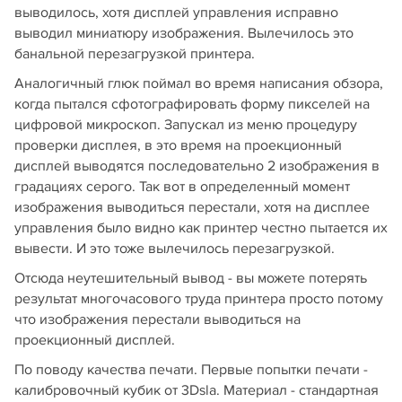
выводилось, хотя дисплей управления исправно
выводил миниатюру изображения. Вылечилось это
банальной перезагрузкой принтера.
Аналогичный глюк поймал во время написания обзора,
когда пытался сфотографировать форму пикселей на
цифровой микроскоп. Запускал из меню процедуру
проверки дисплея, в это время на проекционный
дисплей выводятся последовательно 2 изображения в
градациях серого. Так вот в определенный момент
изображения выводиться перестали, хотя на дисплее
управления было видно как принтер честно пытается их
вывести. И это тоже вылечилось перезагрузкой.
Отсюда неутешительный вывод - вы можете потерять
результат многочасового труда принтера просто потому
что изображения перестали выводиться на
проекционный дисплей.
По поводу качества печати. Первые попытки печати -
калибровочный кубик от 3Dsla. Материал - стандартная