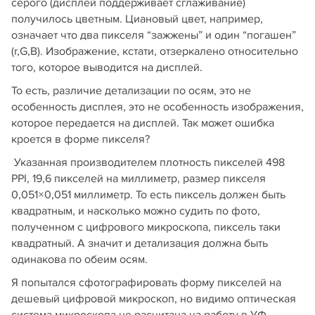
серого (дисплей поддерживает сглаживание)
получилось цветным. Циановый цвет, например,
означает что два пикселя “зажжены” и один “погашен”
(r,G,B). Изображение, кстати, отзеркалено относительно
того, которое выводится на дисплей.
То есть, различие детализации по осям, это не
особенность дисплея, это не особенность изображения,
которое передается на дисплей. Так может ошибка
кроется в форме пикселя?
Указанная производителем плотность пикселей 498
PPI, 19,6 пикселей на миллиметр, размер пикселя
0,051×0,051 миллиметр. То есть пиксель должен быть
квадратным, и насколько можно судить по фото,
полученном с цифрового микроскопа, пиксель таки
квадратный. А значит и детализация должна быть
одинакова по обеим осям.
Я попытался сфотографировать форму пикселей на
дешевый цифровой микроскоп, но видимо оптическая
система микроскопа не расчитана на работу в УФ