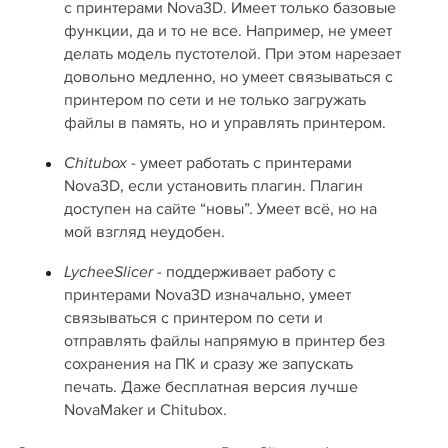
с принтерами Nova3D. Имеет только базовые
функции, да и то не все. Например, не умеет
делать модель пустотелой. При этом нарезает
довольно медленно, но умеет связываться с
принтером по сети и не только загружать
файлы в память, но и управлять принтером.
- умеет работать с принтерами
Chitubox
Nova3D, если установить плагин. Плагин
доступен на сайте “новы”. Умеет всё, но на
мой взгляд неудобен.
- поддерживает работу с
LycheeSlicer
принтерами Nova3D изначально, умеет
связываться с принтером по сети и
отправлять файлы напрямую в принтер без
сохранения на ПК и сразу же запускать
печать. Даже бесплатная версия лучше
NovaMaker и Chitubox.