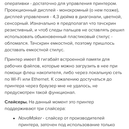
оперативки - достаточно для управления принтером.
Проекционный дисплей - монохромный (о нем позже),
дисплей управления - 4,3 дюйма в диагонали, цветной,
сенсорный. Изначально я предполагал что тачскрин
резистивный, и чтоб следы пальцев не оставлять решил
использовать обыкновенный пластиковый стилус -
обломался. Тачскрин емкостной, поэтому пришлось
доставать емкостной стилус.
Принтер имеет 8 гигабайт встроенной памяти для
рабочих файлов, которые можно загрузить в нее при
помощи флеш накопителя, либо через локальную сеть
по Wi-Fi или Ethernet. К сожалению достучаться до
принтера через браузер мне не удалось, не
предусмотрен такой функционал.
Слайсеры.
На данный момент это принтер
поддерживают три слайсера:
- слайсер от производителей
NovaMaker
принтера, заточен под использование только