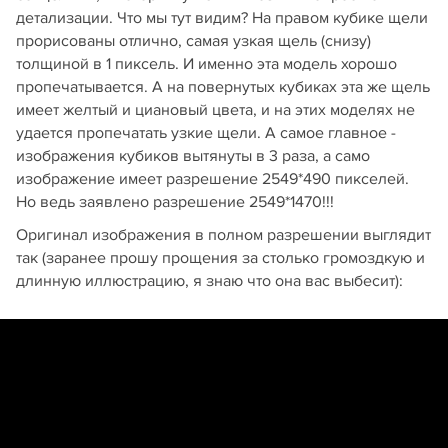
детализации. Что мы тут видим? На правом кубике щели
прорисованы отлично, самая узкая щель (снизу)
толщиной в 1 пиксель. И именно эта модель хорошо
пропечатывается. А на повернутых кубиках эта же щель
имеет желтый и циановый цвета, и на этих моделях не
удается пропечатать узкие щели. А самое главное -
изображения кубиков вытянуты в 3 раза, а само
изображение имеет разрешение 2549*490 пикселей.
Но ведь заявлено разрешение 2549*1470!!!
Оригинал изображения в полном разрешении выглядит
так (заранее прошу прощения за столько громоздкую и
длинную иллюстрацию, я знаю что она вас выбесит):