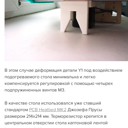
В этом случае деформация детали Y1 под воздействием
подогреваемого стола минимальна и легко
компенсируется регулировкой с помощью четырех
подпружиненных винтов М3.
В качестве стола использовался уже ставший
стандартом
PCB Heatbed MK2
Джозефа Прусы
размером 214х214 мм. Терморезистор крепится в
центральном отверстии стола каптоновой лентой