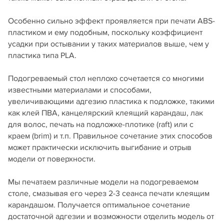
Особенно сильно эффект проявляется при печати ABS-
пластиком и ему подобным, поскольку коэффициент
усадки при остывании у таких материалов выше, чем у
пластика типа PLA.
Подогреваемый стол неплохо сочетается со многими
известными материалами и способами,
увеличивающими адгезию пластика к подложке, такими
как клей ПВА, канцелярский клеящий карандаш, лак
для волос, печать на подложке-плотике (raft) или с
краем (brim) и т.п. Правильное сочетание этих способов
может практически исключить выгибание и отрыв
модели от поверхности.
Мы печатаем различные модели на подогреваемом
столе, смазывая его через 2-3 сеанса печати клеящим
карандашом. Получается оптимальное сочетание
достаточной адгезии и возможности отделить модель от