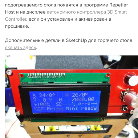
подогреваемого стола появятся в программе Repetier
Host и на дисплее
автономного контроллера 3D Smart
Controller
, если он установлен и активирован в
прошивке.
Дополнительные детали в SketchUp для горячего стола
скачать здесь
.