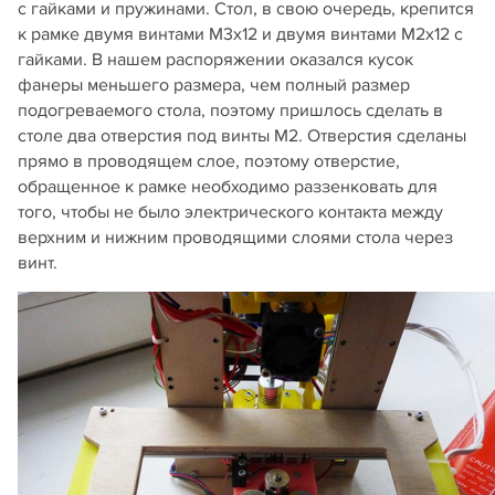
с гайками и пружинами. Стол, в свою очередь, крепится
к рамке двумя винтами М3х12 и двумя винтами M2х12 с
гайками. В нашем распоряжении оказался кусок
фанеры меньшего размера, чем полный размер
подогреваемого стола, поэтому пришлось сделать в
столе два отверстия под винты M2. Отверстия сделаны
прямо в проводящем слое, поэтому отверстие,
обращенное к рамке необходимо раззенковать для
того, чтобы не было электрического контакта между
верхним и нижним проводящими слоями стола через
винт.