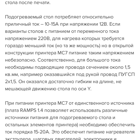
стола после печати.
Подогреваемый стол потребляет относительно
приличный ток – 10-15А при напряжении 12В. Если
варианты столов с питанием от переменного тока
напряжением 220В, для нагрева которых требуется
гораздо меньший ток (но та же мощность) но в открытой
конструкции принтера MC7 питание таким напряжением
небезопасно. Соответственно, для большого тока
необходимы подводящие провода сечением около 1,5
кв.мм, например оказавшийся под рукой провод ПУГСП
2х1,5. Он оказался достаточно гибким на длине, не
мешающей движению стола по оси Y.
При питании принтера MC7 от единственного источника
(плата RAMPS 1.4 позволяет использовать различные
источники питания для подогреваемого стола и
остальных элементов принтера) необходимо обеспечить
ток порядка 15-20А. Это обеспечит питание нагревателя
экструдера, шаговых двигателей, электроники и