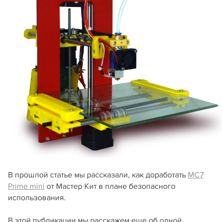
В прошлой статье мы рассказали, как доработать
MC7
Prime mini
от Мастер Кит в плане безопасного
использования.
В этой публикации мы расскажем еще об одной