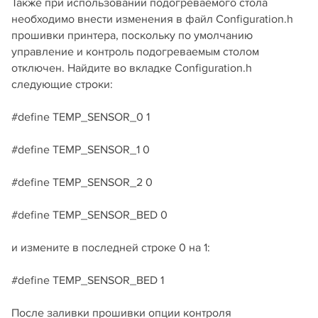
Также при использовании подогреваемого стола
необходимо внести изменения в файл Configuration.h
прошивки принтера, поскольку по умолчанию
управление и контроль подогреваемым столом
отключен. Найдите во вкладке Configuration.h
следующие строки:
#define TEMP_SENSOR_0 1
#define TEMP_SENSOR_1 0
#define TEMP_SENSOR_2 0
#define TEMP_SENSOR_BED 0
и измените в последней строке 0 на 1:
#define TEMP_SENSOR_BED 1
После заливки прошивки опции контроля