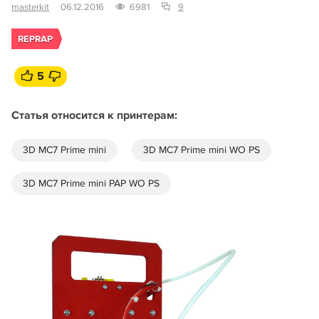
masterkit
06.12.2016
6981
9
REPRAP
5
Статья относится к принтерам:
3D MC7 Prime mini
3D MC7 Prime mini WO PS
3D MC7 Prime mini PAP WO PS