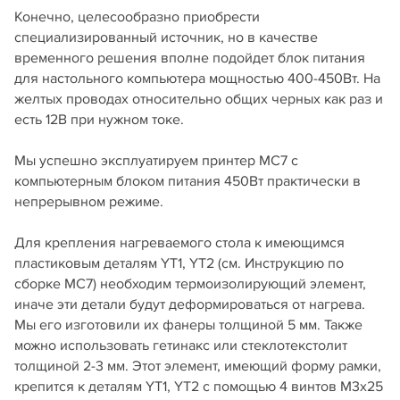
Конечно, целесообразно приобрести
специализированный источник, но в качестве
временного решения вполне подойдет блок питания
для настольного компьютера мощностью 400-450Вт. На
желтых проводах относительно общих черных как раз и
есть 12В при нужном токе.
Мы успешно эксплуатируем принтер MC7 с
компьютерным блоком питания 450Вт практически в
непрерывном режиме.
Для крепления нагреваемого стола к имеющимся
пластиковым деталям YT1, YT2 (см. Инструкцию по
сборке МС7) необходим термоизолирующий элемент,
иначе эти детали будут деформироваться от нагрева.
Мы его изготовили их фанеры толщиной 5 мм. Также
можно использовать гетинакс или стеклотекстолит
толщиной 2-3 мм. Этот элемент, имеющий форму рамки,
крепится к деталям YT1, YT2 с помощью 4 винтов М3х25