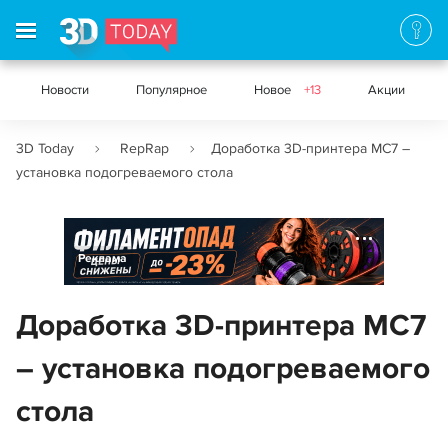
Новости
Популярное
Новое
+13
Акции
3D Today
RepRap
Доработка 3D-принтера MC7 –
установка подогреваемого стола
Реклама
Доработка 3D-принтера MC7
– установка подогреваемого
стола