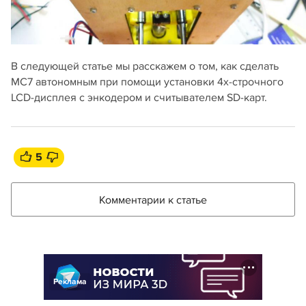
В следующей статье мы расскажем о том, как сделать
MC7 автономным при помощи установки 4х-строчного
LCD-дисплея с энкодером и считывателем SD-карт.
5
Комментарии к статье
Реклама