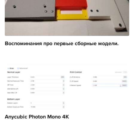
Воспоминания про первые сборные модели.
Anycubic Photon Mono 4K