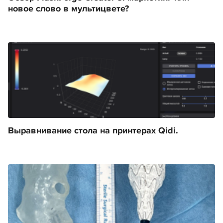
новое слово в мультицвете?
Выравнивание стола на принтерах Qidi.