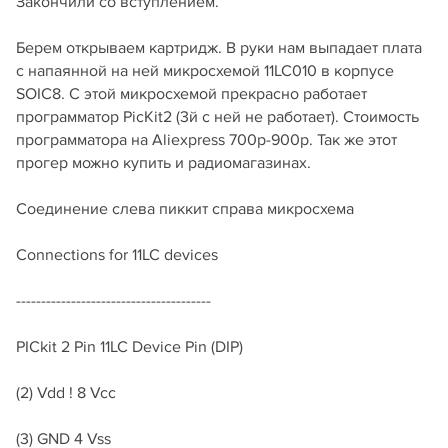
Закончили со вступлением.
Берем открываем картридж. В руки нам выпадает плата
с напаянной на ней микросхемой 11LC010 в корпусе
SOIC8. С этой микросхемой прекрасно работает
программатор PicKit2 (3й с ней не работает). Стоимость
программатора на Aliexpress 700р-900р. Так же этот
прогер можно купить и радиомагазинах.
Соединение слева пиккит справа микросхема
Connections for 11LC devices
---------------------------------------
PICkit 2 Pin 11LC Device Pin (DIP)
(2) Vdd ! 8 Vcc
(3) GND 4 Vss