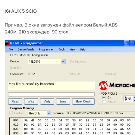
(6) AUX 5 SCIO
Пример. В окне загружен файл еепром Белый ABS
240м, 210 экструдер, 90 стол