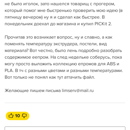
не было иголок, зато нашелся товарищ с прогером,
который помог мне быстренько проверить мою идею (в
пятницу вечером) ну я и сделал как быстрее. В
понедельник доехал до магазина и купил PICKit 2.
Прочитав это возникает вопрос, ну и славно, а как
поменять температуру экструдера, постели, вид
материала? Вот честно, было лень подробно разобрать
содержимое еепром. На след недельке соберусь, пока
могу просто выложить коллекцию епромов для ABS и
PLA. В тч с разными цветами и разными температурами.
Вот только не понял как тут аттачить файл.
Желающие пишем письма limserv@mail.ru
10