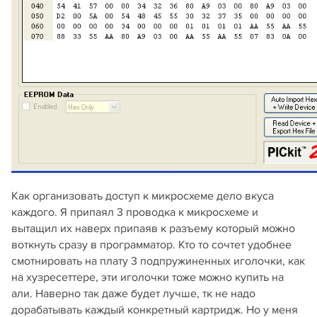
Как организовать доступ к микросхеме дело вкуса
каждого. Я припаял 3 проводка к микросхеме и
вытащил их наверх припаяв к разъему который можно
воткнуть сразу в программатор. Кто то сочтет удобнее
смотнировать на плату 3 подпружиненных иголочки, как
на хузресеттере, эти иголочки тоже можно купить на
али. Наверно так даже будет лучше, тк не надо
дорабатывать каждый конкретный картридж. Но у меня