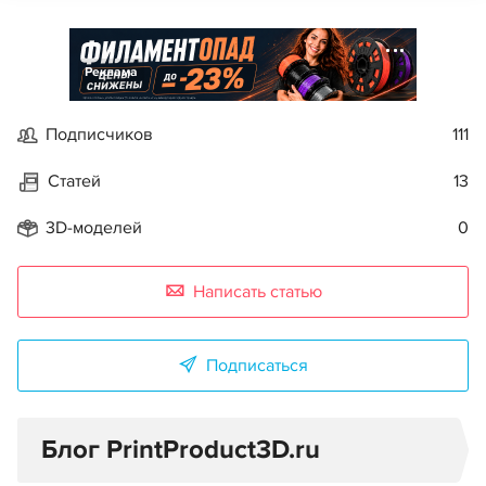
Реклама
Подписчиков
111
Статей
13
3D-моделей
0
Написать статью
Подписаться
Блог PrintProduct3D.ru