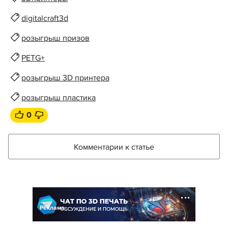
digitalcraft3d
розыгрыш призов
PETG+
розыгрыш 3D принтера
розыгрыш пластика
0
Комментарии к статье
Реклама