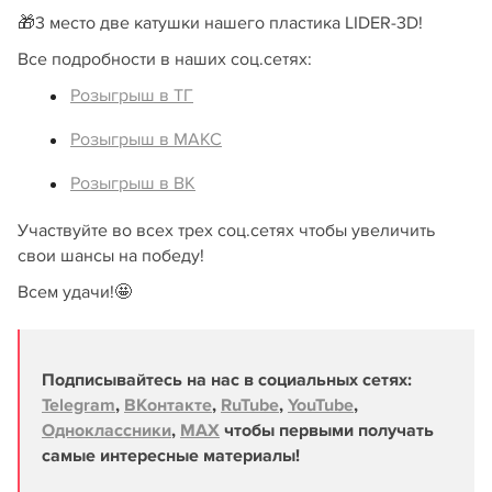
🎁3 место две катушки нашего пластика LIDER-3D!
Все подробности в наших соц.сетях:
Розыгрыш в ТГ
Розыгрыш в МАКС
Розыгрыш в ВК
Участвуйте во всех трех соц.сетях чтобы увеличить
свои шансы на победу!
Всем удачи!🤩
Подписывайтесь на нас в социальных сетях:
Telegram
,
ВКонтакте
,
RuTube
,
YouTube
,
Одноклассники
,
MAX
чтобы первыми получать
самые интересные материалы!