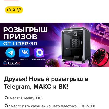
0
Друзья! Новый розыгрыш в
Telegram, МАКС и ВК!
🎁1 место Creality K1C!
🎁2 место пять катушек нашего пластика LIDER-3D!