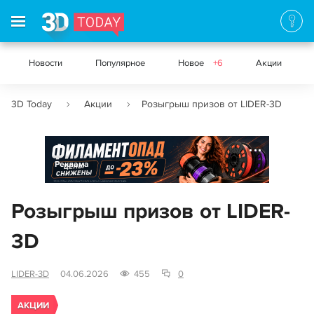
Новости
Популярное
Новое
+6
Акции
3D Today
Акции
Розыгрыш призов от LIDER-3D
Реклама
Розыгрыш призов от LIDER-
3D
LIDER-3D
04.06.2026
455
0
АКЦИИ