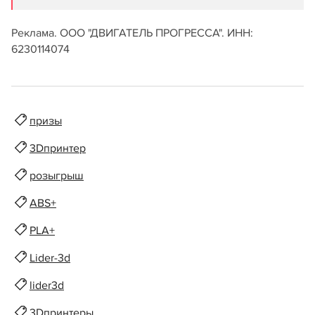
Реклама. ООО "ДВИГАТЕЛЬ ПРОГРЕССА". ИНН:
6230114074
призы
3Dпринтер
розыгрыш
ABS+
PLA+
Lider-3d
lider3d
3Dпринтеры