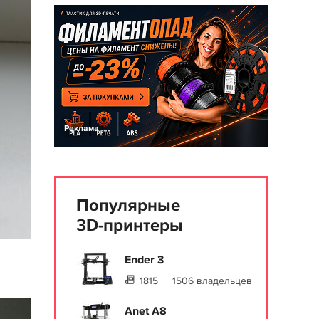
Реклама
Популярные
3D-принтеры
Ender 3
1815
1506 владельцев
Anet A8