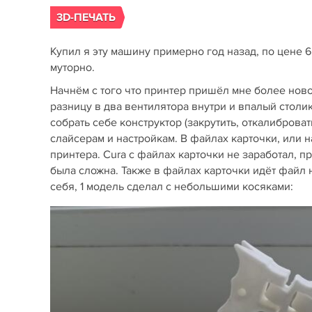
3D-ПЕЧАТЬ
Купил я эту машину примерно год назад, по цене 6к
муторно.
Начнём с того что принтер пришёл мне более ново
разницу в два вентилятора внутри и впалый столи
собрать себе конструктор (закрутить, откалиброват
слайсерам и настройкам. В файлах карточки, или н
принтера. Cura с файлах карточки не заработал, п
была сложна. Также в файлах карточки идёт файл 
себя, 1 модель сделал с небольшими косяками: