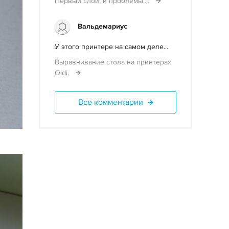
Первый слой, и проблемы....
Вальдемариус
У этого принтере на самом деле...
Выравнивание стола на принтерах
Qidi.
Все комментарии