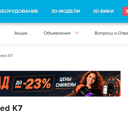
ОБОРУДОВАНИЕ
3D-МОДЕЛИ
3D-ВИКИ
Акции
Объявления
+1
Вопросы и Отв
reed K7
eed K7