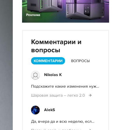
Реклама
Комментарии и
вопросы
КОММЕНТАРИИ
ВОПРОСЫ
Nikolas K
Подскажите какие изменения нуж...
Шаровая защита – легко 2.0
AlekS
Да, вчера да и всю неделю, есл...