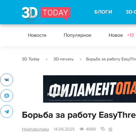
БЛОГИ
3D-
Новости
Популярное
Новое
+13
3D Today
3D-печать
Борьба за работу EasyTh
Реклама
Борьба за работу EasyThr
Hajahabsmaka
14.06.2025
4699
16