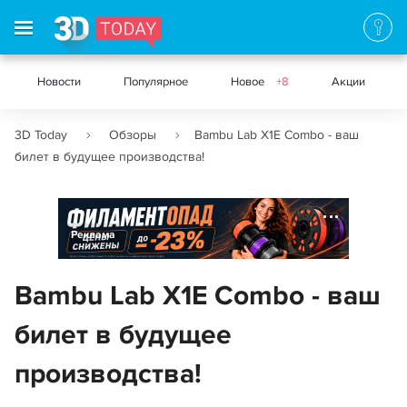
Новости
Популярное
Новое
+8
Акции
3D Today
Обзоры
Bambu Lab X1E Combo - ваш
билет в будущее производства!
Реклама
Bambu Lab X1E Combo - ваш
билет в будущее
производства!