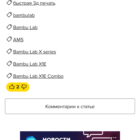
быстрая 3д печать
bambulab
Bambu Lab
AMS
Bambu Lab X series
Bambu Lab X1E
Bambu Lab X1E Combo
2
Комментарии к статье