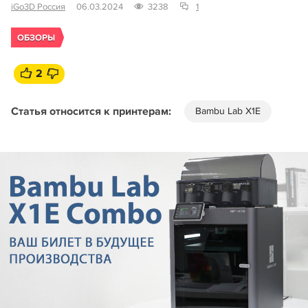
iGo3D Россия
06.03.2024
3238
1
ОБЗОРЫ
2
Статья относится к принтерам:
Bambu Lab X1E