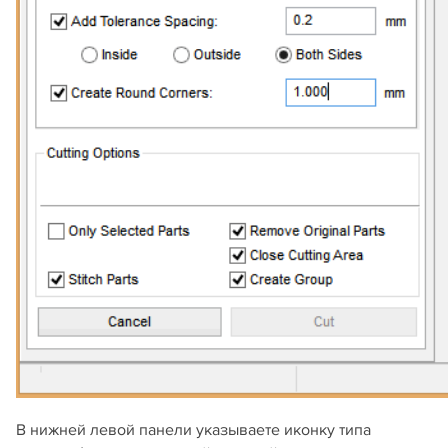
В нижней левой панели указываете иконку типа