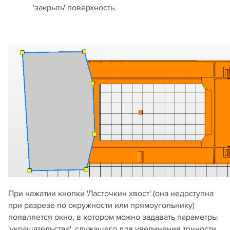
'закрыть' поверхность.
При нажатии кнопки 'Ласточкин хвост' (она недоступна
при разрезе по окружности или прямоугольнику)
появляется окно, в котором можно задавать параметры
'украшательства', служащего для увеличения точности