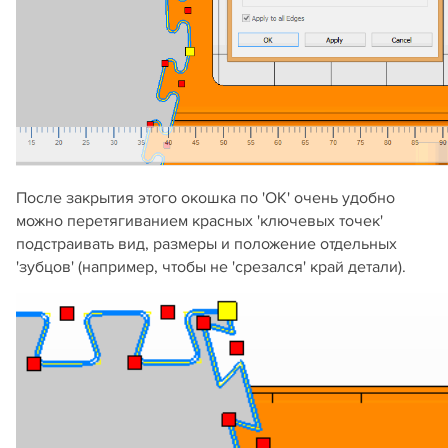
После закрытия этого окошка по 'OK' очень удобно
можно перетягиванием красных 'ключевых точек'
подстраивать вид, размеры и положение отдельных
'зубцов' (например, чтобы не 'срезался' край детали).