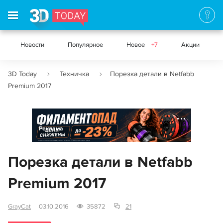
Новости
Популярное
Новое
+7
Акции
3D Today
Техничка
Порезка детали в Netfabb
Premium 2017
Реклама
Порезка детали в Netfabb
Premium 2017
GrayCat
03.10.2016
35872
21