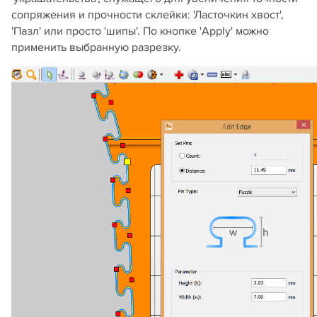
сопряжения и прочности склейки: 'Ласточкин хвост',
'Пазл' или просто 'шипы'. По кнопке 'Apply' можно
применить выбранную разрезку.