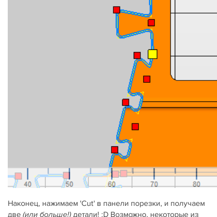
Наконец, нажимаем 'Cut' в панели порезки, и получаем
две
детали! :D Возможно, некоторые из
(или больше!)