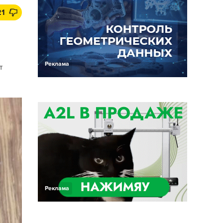
21
Реклама
т
Реклама