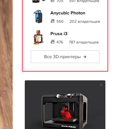
705
597 владельцев
Anycubic Photon
550
202 владельцев
Prusa i3
476
787 владельцев
Все 3D-принтеры