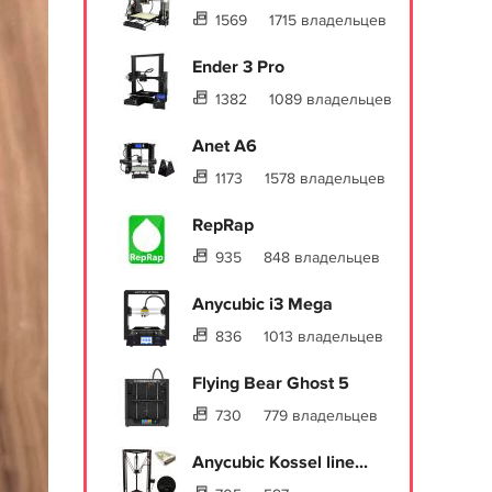
1569
1715 владельцев
Ender 3 Pro
1382
1089 владельцев
Anet A6
1173
1578 владельцев
RepRap
935
848 владельцев
Anycubic i3 Mega
836
1013 владельцев
Flying Bear Ghost 5
730
779 владельцев
Anycubic Kossel line...