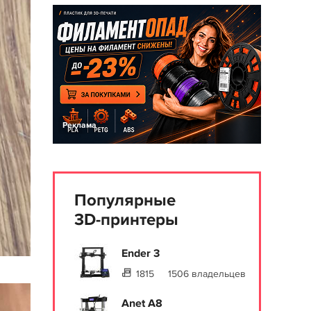
Реклама
Популярные
3D-принтеры
Ender 3
1815
1506 владельцев
Anet A8