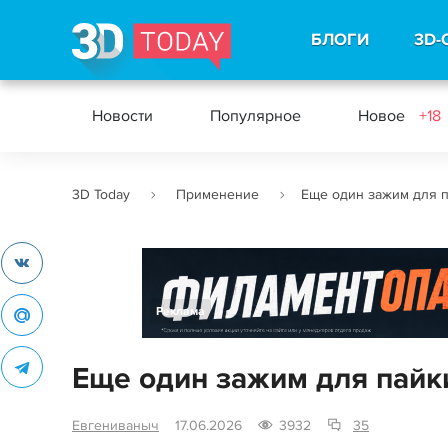
БЛОГИ
3D-
Новости
Популярное
Новое
+18
3D Today
Применение
Еще один зажим для 
Реклама
Еще один зажим для пайк
Евгениваныч
17.06.2026
3932
35