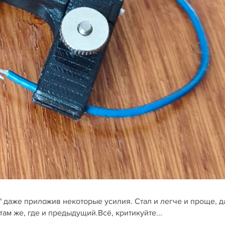
" даже приложив некоторые усилия. Стал и легче и проще, 
ам же, где и предыдущий.Всё, критикуйте...