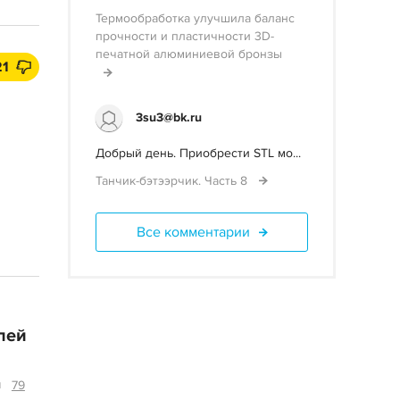
Термообработка улучшила баланс
прочности и пластичности 3D-
печатной алюминиевой бронзы
21
3su3@bk.ru
Добрый день. Приобрести STL мо...
Танчик-бэтээрчик. Часть 8
Все комментарии
лей
79