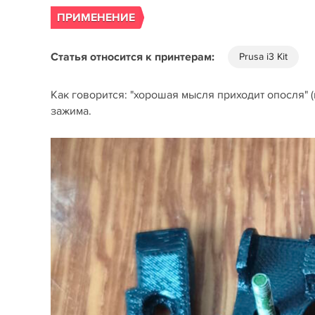
ПРИМЕНЕНИЕ
Статья относится к принтерам:
Prusa i3 Kit
Как говорится: "хорошая мысля приходит опосля" (
зажима.