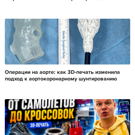
Операции на аорте: как 3D-печать изменила
подход к аортокоронарному шунтированию