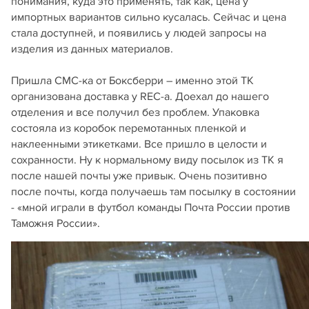
понимания, куда это применять, так как, цена у
импортных вариантов сильно кусалась. Сейчас и цена
стала доступней, и появились у людей запросы на
изделия из данных материалов.
Пришла СМС-ка от Боксберри – именно этой ТК
организована доставка у REC-а. Доехал до нашего
отделения и все получил без проблем. Упаковка
состояла из коробок перемотанных пленкой и
наклеенными этикетками. Все пришло в целости и
сохранности. Ну к нормальному виду посылок из ТК я
после нашей почты уже привык. Очень позитивно
после почты, когда получаешь там посылку в состоянии
- «мной играли в футбол команды Почта России против
Таможня России».