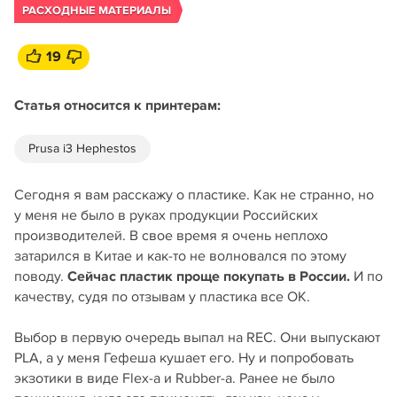
РАСХОДНЫЕ МАТЕРИАЛЫ
19
Статья относится к принтерам:
Prusa i3 Hephestos
Сегодня я вам расскажу о пластике. Как не странно, но
у меня не было в руках продукции Российских
производителей. В свое время я очень неплохо
затарился в Китае и как-то не волновался по этому
поводу.
Сейчас пластик проще покупать в России.
И по
качеству, судя по отзывам у пластика все ОК.
Выбор в первую очередь выпал на REC. Они выпускают
PLA, а у меня Гефеша кушает его. Ну и попробовать
экзотики в виде Flex-а и Rubber-а. Ранее не было