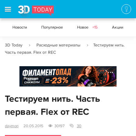
Новости
Популярное
Новое
+15
Акции
3D Today
Расходные материалы
Тестируем нить.
Часть первая. Flex от REC
Реклама
Тестируем нить. Часть
первая. Flex от REC
daymon
20.05.2015
30197
30