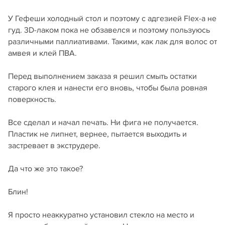
У Гефеши холодный стол и поэтому с адгезией Flex-а не
гуд. 3D-лаком пока не обзавелся и поэтому пользуюсь
различными паллиативами. Такими, как лак для волос от
амвея и клей ПВА.
Перед выполнением заказа я решил смыть остатки
старого клея и нанести его вновь, чтобы была ровная
поверхность.
Все сделал и начал печать. Ни фига не получается.
Пластик не липнет, вернее, пытается выходить и
застревает в экструдере.
Да что же это такое?
Блин!
Я просто неаккуратно установил стекло на место и