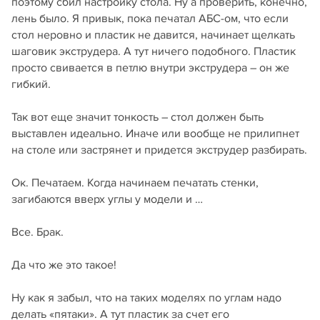
поэтому сбил настройку стола. Ну а проверить, конечно,
лень было. Я привык, пока печатал АБС-ом, что если
стол неровно и пластик не давится, начинает щелкать
шаговик экструдера. А тут ничего подобного. Пластик
просто свивается в петлю внутри экструдера – он же
гибкий.
Так вот еще значит тонкость – стол должен быть
выставлен идеально. Иначе или вообще не прилипнет
на столе или застрянет и придется экструдер разбирать.
Ок. Печатаем. Когда начинаем печатать стенки,
загибаются вверх углы у модели и …
Все. Брак.
Да что же это такое!
Ну как я забыл, что на таких моделях по углам надо
делать «пятаки». А тут пластик за счет его