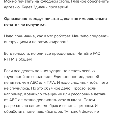
Можно печатать на холодном столе. Главное обеспечить
адгезию. Будет 3д-лак - проверим!
Однозначно «с ходу» печатать, если не имеешь опыта
печати - не получится.
Надо понимание, как и что работает. Или тупо следовать
инструкциям и не оптимизировать!
Есть тонкости, но они все преодолимы. Читайте FAQ!!!!
RTFM в общем!
Если все делать по инструкции, то печать особых
трудностей не составляет. Единственно медленней
печатает, чем АБС или ПЛА. И надо следить, чтобы чего
не случилось. Но это обычное дело. Просто, если
например, возникло смещение или расслоение детали
из АБС ее можно допечатать «как вышло». Потом
разрезать по слоям, где брак и спаять ацетоном. И
обработать получившийся шов. Тут такой фокус не