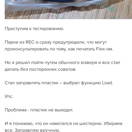
Приступим к тестированию.
Парни из REC-а сразу предупредили, что могут
проконсультировать по тому, как печатать Flex-ом.
Но я решил пойти путем обычного юзверя и все стал
делать без посторонних советов.
Стал заправлять пластик – выбрал функцию Load.
Упс.
Проблема - пластик не выходит.
И я понимаю, что он намотался на шестерню. Убираем
все. Заправляю вручную.