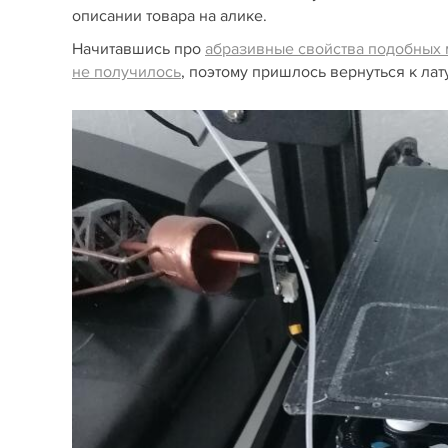
описании товара на алике.
Начитавшись про
абразивные свойства подобных 
не получилось
, поэтому пришлось вернуться к лат