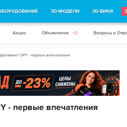
ОБОРУДОВАНИЕ
3D-МОДЕЛИ
3D-ВИКИ
Акции
Объявления
+2
Вопросы и Отв
филамент OPY - первые впечатления
Y - первые впечатления