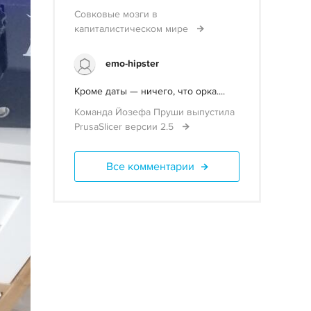
Совковые мозги в
капиталистическом мире
emo-hipster
Кроме даты — ничего, что орка....
Команда Йозефа Пруши выпустила
PrusaSlicer версии 2.5
Все комментарии