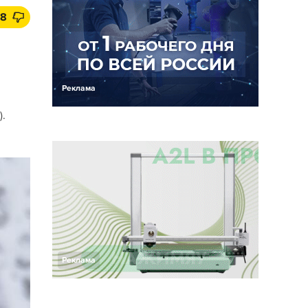
8
Реклама
).
Реклама