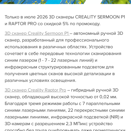
Только в июле 2026 3D сканеры CREALITY SERMOON P1
и RAPTOR PRO со скидкой 5% по промокоду.
3D сканер Creality Sermoon P1
– автономный ручной 3D
сканер, разработанный для профессионального
использования в различных областях. Устройство
сочетает в себе передовые технологии сканирования
синим лазером (1 - 7 - 22 лазерных линий) и
инфракрасным структурированным подсветом для
получения цветных сканов высокой детализации в
различных условиях освещения.
3D сканер Creality Raptor Pro
– гибридный ручной 3D
сканер, обладающий высокой точностью от 0,02 мм.
Благодаря тремя режимам работы с 7 параллельными
синими лазерными линиями, 22 перекрестными синими
лазерными линиями, инфракрасной подсветкой (NIR) и
3D-камерам с разрешением 2,3 МПикс устройство
способно без труда оцифровывать даже геометрически