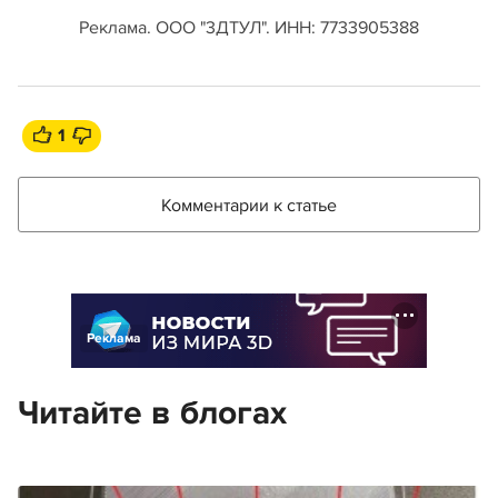
Реклама. ООО "3ДТУЛ". ИНН: 7733905388
1
Комментарии к статье
Реклама
Читайте в блогах