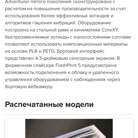
Adventurer пятого поколения сконструирована с
расчетом на повышение производительности за счет
использования более эффективных хотэндов и
алгоритмов гашения вибраций. Оборудование
построено на стальной раме и кинематике CoreXY,
быстрозаменяемые хотэнды с износостойкими соплами
позволяют использовать композиционные материалы
на основе PLA и PETG. Бортовой интерфейс
представлен 4,3-дюймовым сенсорным экраном. В
фирменном слайсере FlashPrint 5 предусмотрена
возможность подключения к облаку и удаленного
управления оборудованием с наблюдением через
бортовую вебкамеру.
Распечатанные модели