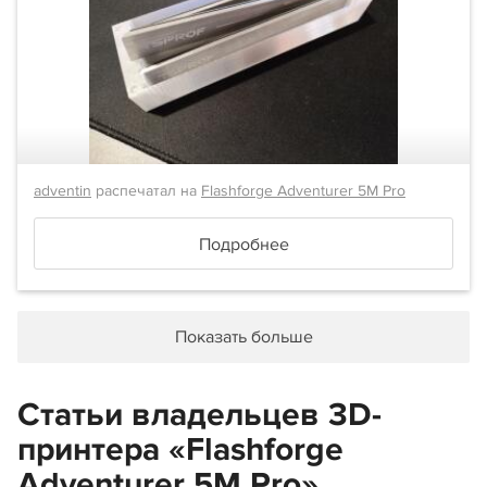
adventin
распечатал на
Flashforge Adventurer 5M Pro
Подробнее
Показать больше
Статьи владельцев 3D-
принтера «Flashforge
Adventurer 5M Pro»