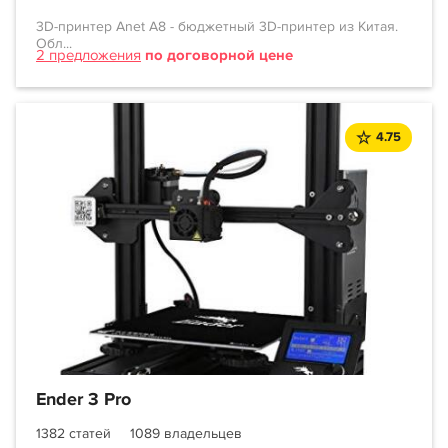
3D-принтер Anet A8 - бюджетный 3D-принтер из Китая.
Обл...
2 предложения
по договорной цене
4.75
Ender 3 Pro
1382 статей
1089 владельцев