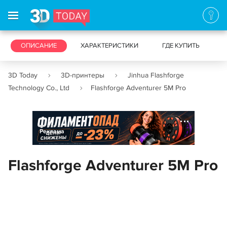
3D-ПРИНТЕРЫ
ОПИСАНИЕ
ХАРАКТЕРИСТИКИ
3D-СКАНЕРЫ
ГДЕ КУПИТЬ
3D Today
3D-принтеры
Jinhua Flashforge
Technology Co., Ltd
Flashforge Adventurer 5M Pro
Реклама
Flashforge Adventurer 5M Pro