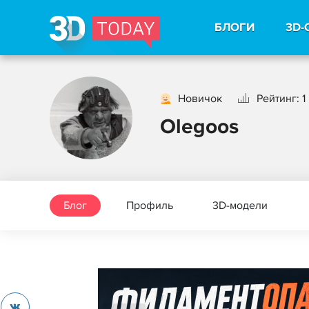
БЛОГИ
3D-
Новичок
Рейтинг: 1
Olegoos
Блог
Профиль
3D-модели