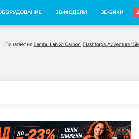
ОБОРУДОВАНИЕ
3D-МОДЕЛИ
3D-ВИКИ
Печатает на
Bambu Lab X1 Carbon
,
Flashforge Adventurer 5M