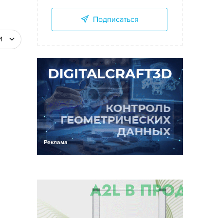
Подписаться
И
Реклама