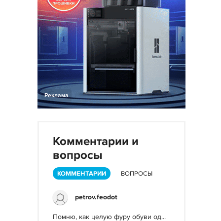
Реклама
Комментарии и
вопросы
КОММЕНТАРИИ
ВОПРОСЫ
petrov.feodot
Помню, как целую фуру обуви од...