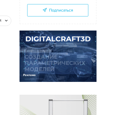
Подписаться
И
Реклама