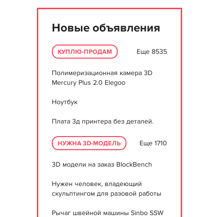
Новые объявления
Еще 8535
КУПЛЮ-ПРОДАМ
Полимеризационная камера 3D
Mercury Plus 2.0 Elegoo
Ноутбук
Плата 3д принтера без деталей.
Еще 1710
НУЖНА 3D-МОДЕЛЬ
3D модели на заказ BlockBench
Нужен человек, владеющий
скульптингом для разовой работы
Рычаг швейной машины Sinbo SSW