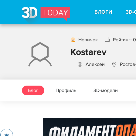
БЛОГИ
3D-
Новичок
Рейтинг: 0
Kostarev
Алексей
Ростов
Блог
Профиль
3D-модели