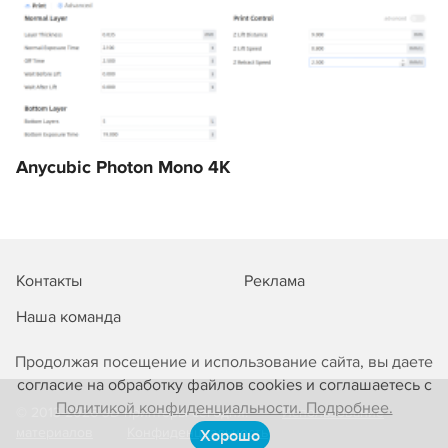
Anycubic Photon Mono 4K
Контакты
Реклама
Наша команда
Продолжая посещение и использование сайта, вы даете
согласие на обработку файлов cookies и соглашаетесь с
Политикой конфиденциальности. Подробнее.
© 2013-2026 3D-принтеры сегодня!
Использование
материалов
Конфиденциальность
Хорошо