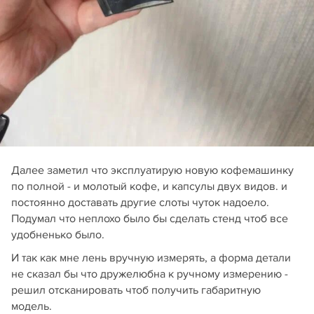
Далее заметил что эксплуатирую новую кофемашинку
по полной - и молотый кофе, и капсулы двух видов. и
постоянно доставать другие слоты чуток надоело.
Подумал что неплохо было бы сделать стенд чтоб все
удобненько было.
И так как мне лень вручную измерять, а форма детали
не сказал бы что дружелюбна к ручному измерению -
решил отсканировать чтоб получить габаритную
модель.