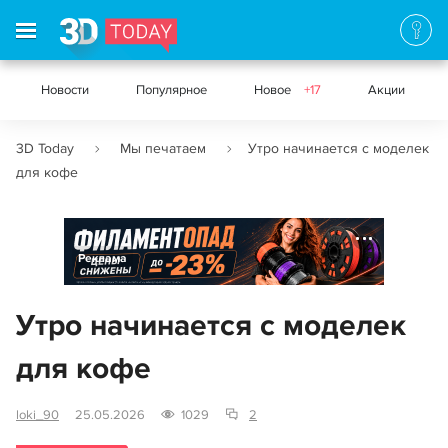
Новости
Популярное
Новое
+17
Акции
3D Today
Мы печатаем
Утро начинается с моделек
для кофе
Реклама
Утро начинается с моделек
для кофе
loki_90
25.05.2026
1029
2