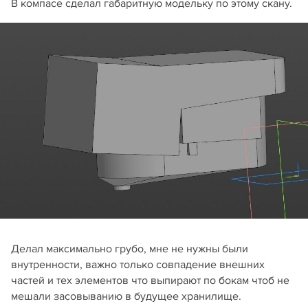
В компасе сделал габаритную модельку по этому скану.
Делал максимально грубо, мне не нужны были
внутренности, важно только совпадение внешних
частей и тех элементов что выпирают по бокам чтоб не
мешали засовыванию в будущее хранилище.