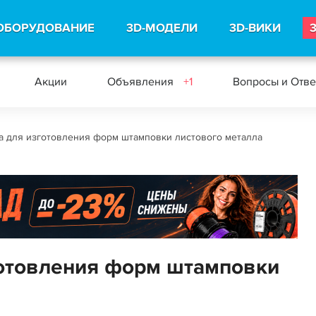
ОБОРУДОВАНИЕ
3D-МОДЕЛИ
3D-ВИКИ
Акции
Объявления
+1
Вопросы и Отв
а для изготовления форм штамповки листового металла
готовления форм штамповки