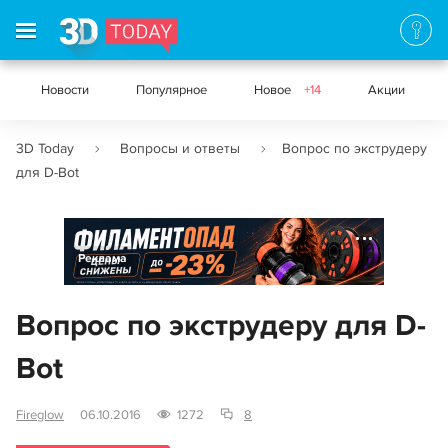
Новости
Популярное
Новое
+14
Акции
3D Today
Вопросы и ответы
Вопрос по экструдеру
для D-Bot
Реклама
Вопрос по экструдеру для D-
Bot
Fireglow
06.10.2016
1272
8