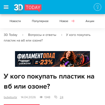
Новости
Популярное
Новое
+8
Акции
3D Today
Вопросы и ответы
У кого покупать
пластик на вб или озоне?
Реклама
У кого покупать пластик на
вб или озоне?
bubeburbr
14.04.2026
1348
24