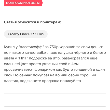
ВОПРОСЫ И ОТВЕТЫ
Статья относится к принтерам:
Creality Ender-3 S1 Plus
Купил у "пластикофф" за 750р хороший за свои деньги
но низкого качестваВзял две катушки чёрного и белого
цвета у "НИТ" подороже за 811р, разачоравался ещё
сильнееЦвет просто ужасный слой в 4мм
просвечивается фонариком как будто толщиной в один
слойКто сейчас покупает на вб или озоне хороший
пластик, подскажите продавца пожалуйста