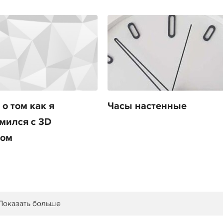
о том как я
Часы настенные
мился с 3D
ром
Показать больше