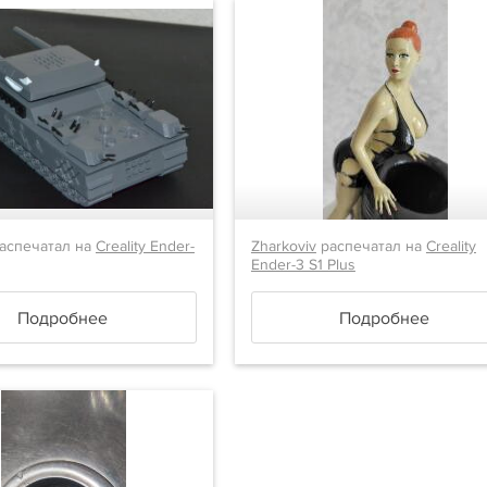
аспечатал на
Creality Ender-
Zharkoviv
распечатал на
Creality
Ender-3 S1 Plus
Подробнее
Подробнее