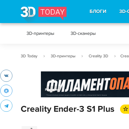
БЛОГИ
3D-
3D-принтеры
3D-сканеры
3D Today
3D-принтеры
Creality 3D
Crea
Реклама
Creality Ender-3 S1 Plus