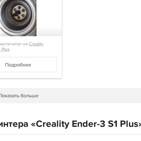
аспечатал на
Creality
 Plus
Подробнее
Показать больше
тера «Creality Ender-3 S1 Plus