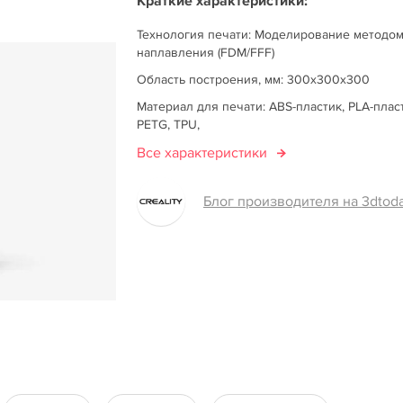
Краткие характеристики:
Технология печати: Моделирование методо
наплавления (FDM/FFF)
Область построения, мм: 300х300х300
Материал для печати: ABS-пластик, PLA-плас
PETG, TPU,
Все характеристики
Блог производителя на 3dtoda