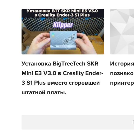
Установка BigTreeTech SKR
История 
Mini E3 V3.0 в Creality Ender-
познако
3 S1 Plus вместо сгоревшей
принте
штатной платы.