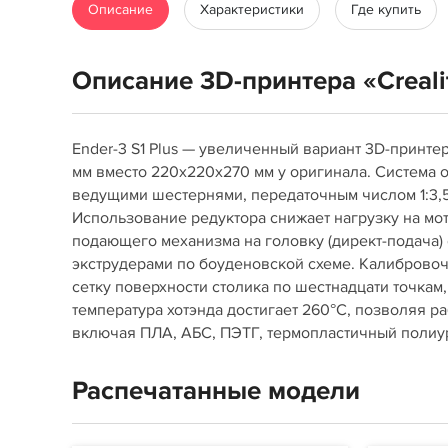
Описание
Характеристики
Где купить
Описание 3D-принтера «Crealit
Ender-3 S1 Plus — увеличенный вариант 3D-принте
мм вместо 220х220х270 мм у оригинала. Система о
ведущими шестернями, передаточным числом 1:3,5 
Использование редуктора снижает нагрузку на мот
подающего механизма на головку (директ-подача) 
экструдерами по боуденовской схеме. Калибровочн
сетку поверхности столика по шестнадцати точкам
температура хотэнда достигает 260°С, позволяя 
включая ПЛА, АБС, ПЭТГ, термопластичный полиур
Распечатанные модели