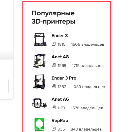
Популярные
3D-принтеры
Ender 3
1815
1506 владельцев
Anet A8
1569
1715 владельцев
Ender 3 Pro
1382
1089 владельцев
Anet A6
1173
1578 владельцев
RepRap
935
848 владельцев