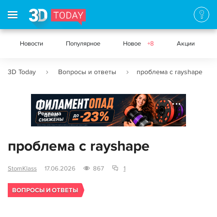
Новости
Популярное
Новое
+8
Акции
3D Today
Вопросы и ответы
проблема с rayshape
Реклама
проблема с rayshape
StomKlass
17.06.2026
867
1
ВОПРОСЫ И ОТВЕТЫ