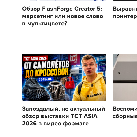
Обзор FlashForge Creator 5:
Выравни
маркетинг или новое слово
принтера
в мультицвете?
Запоздалый, но актуальный
Воспоми
обзор выставки TCT ASIA
сборные
2026 в видео формате