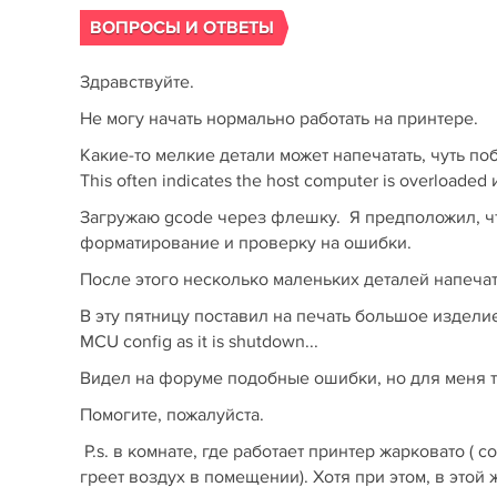
ВОПРОСЫ И ОТВЕТЫ
Здравствуйте.
Не могу начать нормально работать на принтере.
Какие-то мелкие детали может напечатать, чуть по
This often indicates the host computer is overloaded и 
Загружаю gcode через флешку. Я предположил, что
форматирование и проверку на ошибки.
После этого несколько маленьких деталей напечат
В эту пятницу поставил на печать большое издели
MCU config as it is shutdown...
Видел на форуме подобные ошибки, но для меня та
Помогите, пожалуйста.
P.s. в комнате, где работает принтер жарковато (
греет воздух в помещении). Хотя при этом, в этой 