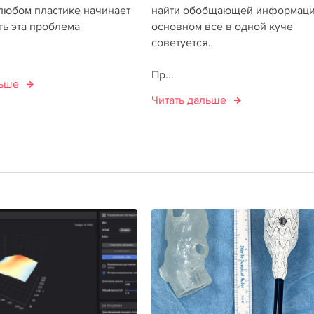
 любом пластике начинает
найти обобщающей информаци
ть эта проблема
основном все в одной куче
советуется.
Пр...
льше
Читать дальше