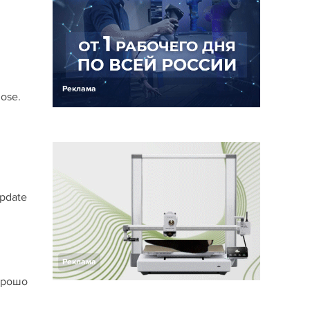
Реклама
ose.
pdate
Реклама
хорошо