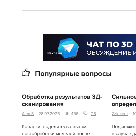
Реклама
Популярные вопросы
Обработка результатов 3Д-
Сильное
сканирования
определ
Alex-S
28.07.2026
456
28
Grincent
1
Коллеги, поделитесь опытом
Подскажите
постобработки моделей после
в случае д