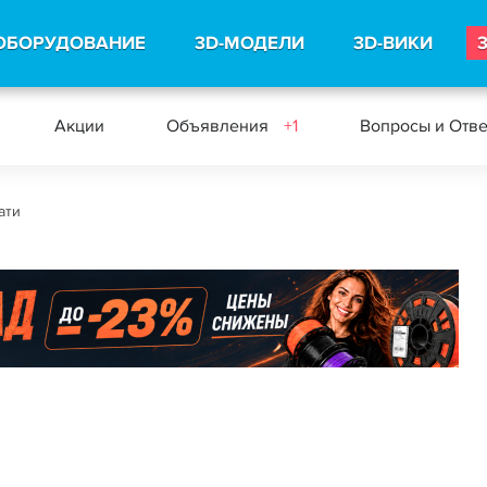
ОБОРУДОВАНИЕ
3D-МОДЕЛИ
3D-ВИКИ
Акции
Объявления
+1
Вопросы и Отв
ати