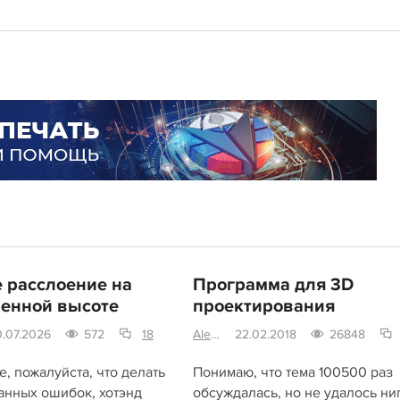
 расслоение на
Программа для 3D
енной высоте
проектирования
0.07.2026
572
18
Alex-S
22.02.2018
26848
, пожалуйста, что делать
Понимаю, что тема 100500 раз
анных ошибок, хотэнд
обсуждалась, но не удалось ни