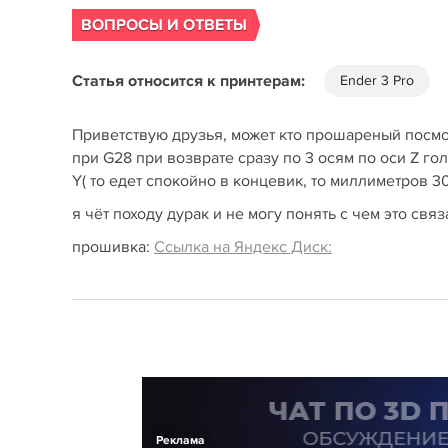
ВОПРОСЫ И ОТВЕТЫ
Статья относится к принтерам:
Ender 3 Pro
Приветствую друзья, может кто прошареный посмо
при G28 при возврате сразу по 3 осям по оси Z го
Y( то едет спокойно в концевик, то миллиметров 30
я чёт походу дурак и не могу понять с чем это свя
прошивка:
Ссылка на Яндекс Диск:
Реклама