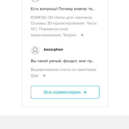
Есть вопросы! Почему компас та...
КОМПАС-3D Home для чайников.
Основы 3D-проектирования. Часть
10.1. Поверхностное
моделирование: Теория.
kazorphan
Вы такой умный, феодот, мне пр...
Выравнивание стола на принтерах
Qidi.
Все комментарии