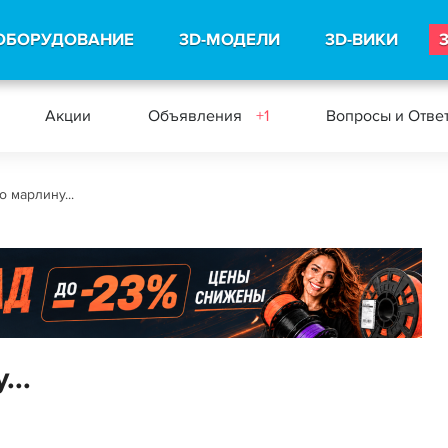
ОБОРУДОВАНИЕ
3D-МОДЕЛИ
3D-ВИКИ
Акции
Объявления
+1
Вопросы и Отве
 марлину...
..