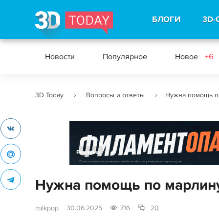
БЛОГИ
3D-
Новости
Популярное
Новое
+6
3D Today
Вопросы и ответы
Нужна помощь по
Реклама
Нужна помощь по марлину.
milkpop
30.06.2025
716
20