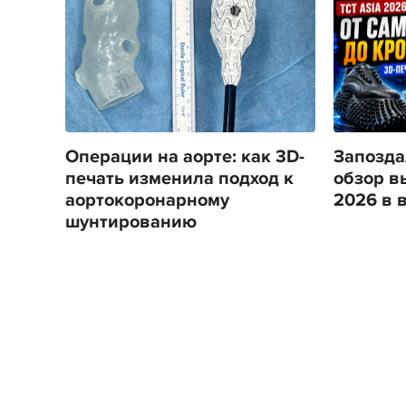
Операции на аорте: как 3D-
Запозда
печать изменила подход к
обзор в
аортокоронарному
2026 в 
шунтированию