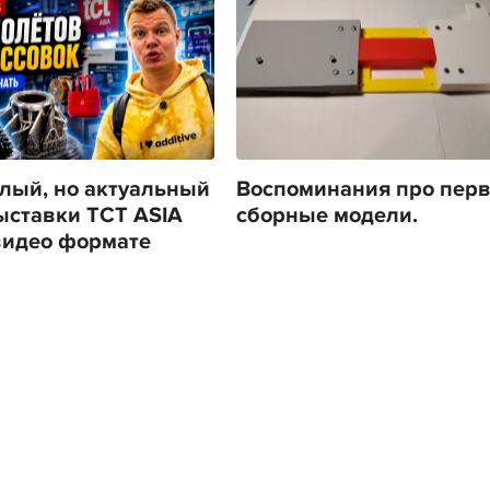
лый, но актуальный
Воспоминания про пер
ыставки TCT ASIA
сборные модели.
видео формате