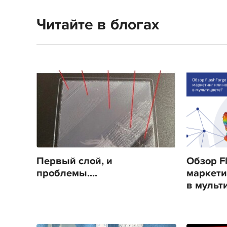
Читайте в блогах
Первый слой, и
Обзор Fl
проблемы....
маркети
в мульт