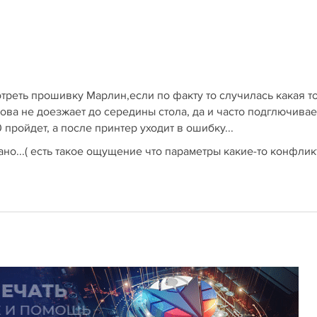
треть прошивку Марлин,если по факту то случилась какая т
лова не доезжает до середины стола, да и часто подглючивае
 пройдет, а после принтер уходит в ошибку...
зано...( есть такое ощущение что параметры какие-то конфлик