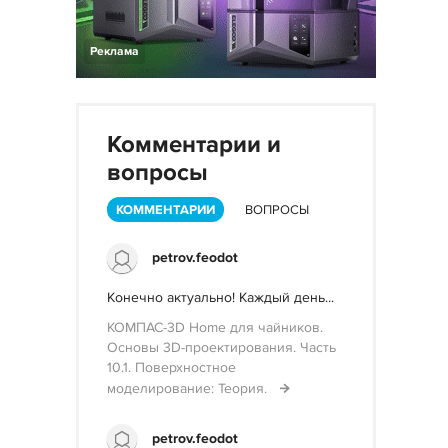
Реклама
Комментарии и
вопросы
КОММЕНТАРИИ
ВОПРОСЫ
petrov.feodot
Конечно актуально! Каждый день...
КОМПАС-3D Home для чайников.
Основы 3D-проектирования. Часть
10.1. Поверхностное
моделирование: Теория.
petrov.feodot