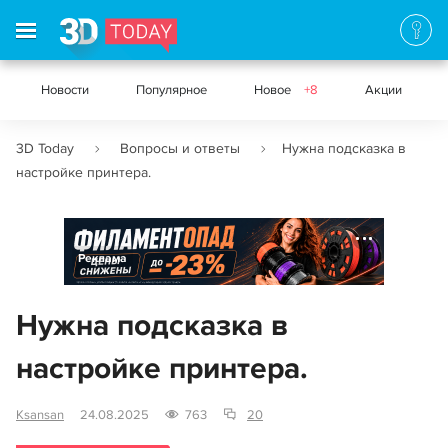
Новости
Популярное
Новое
+8
Акции
3D Today
Вопросы и ответы
Нужна подсказка в
настройке принтера.
Реклама
Нужна подсказка в
настройке принтера.
Ksansan
24.08.2025
763
20