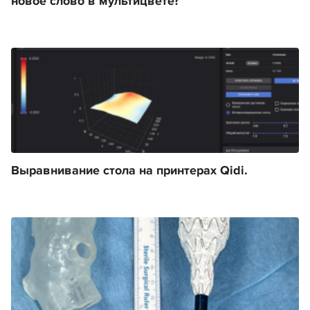
новое слово в мультицвете?
Выравнивание стола на принтерах Qidi.