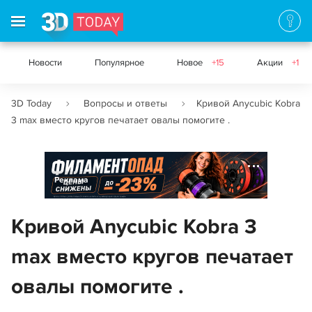
Новости
Популярное
Новое
+15
Акции
+1
3D Today
Вопросы и ответы
Кривой Anycubic Kobra
3 max вместо кругов печатает овалы помогите .
Реклама
Кривой Anycubic Kobra 3
max вместо кругов печатает
овалы помогите .