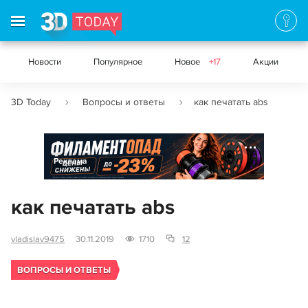
Новости
Популярное
Новое
+17
Акции
3D Today
Вопросы и ответы
как печатать abs
Реклама
как печатать abs
vladislav9475
30.11.2019
1710
12
ВОПРОСЫ И ОТВЕТЫ