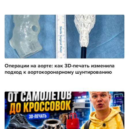
Операции на аорте: как 3D-печать изменила
подход к аортокоронарному шунтированию