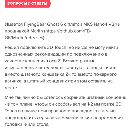
ВОПРОСЫ И ОТВЕТЫ
Имеется FlyingBear Ghost 6 с платой MKS Nano4 V3.1 и
прошивкой Marlin (https://github.com/FB-
G6/Marlin/releases).
Решил подключить 3D Touch, но нигде не могу найти
однозначных рекомендаций по подключению в
качестве концевика оси Z. Всякие-разные
искусственные интеллекты советуют то подключить
вместо штатного концевика Z-, то вместо пожарного
датчика, а штатный концевик при этом оставить на
месте.
Мне так лично бы хотелось сохранить штатный концевик
- в том плане, чтобы он срабатывал на 1-2 мм позже 3D
Touch в случае неисправности последнего с целью
предотвратить серьезные механические повреждения
головки и/или стола.