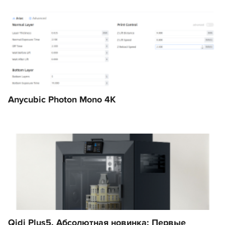
Anycubic Photon Mono 4K
Qidi Plus5. Абсолютная новинка: Первые