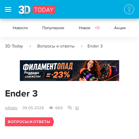
Новости
Популярное
Новое
+13
Акции
3D Today
Вопросы и ответы
Ender 3
Реклама
Ender 3
infinitiv
09.05.2026
669
10
ВОПРОСЫ И ОТВЕТЫ